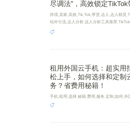
尽调法”，高效锁定TikTo
跨境,卖家,高效,Tik,Tok,带货,达人,达人精灵,
站外引流,达人分析,达人分析工具推荐,TikTo
商,TikTok运营,TikTok达人合作
租用外国云手机：超实用
松上手，如何选择和定制
务？省费用秘籍！
手机,租用,选择,秘籍,费用,服务,定制,如何,外
南,实用