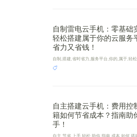
自制雷电云手机：零基础
轻松搭建属于你的云服务
省力又省钱！
自制,搭建,省时省力,服务平台,你的,属于,轻松
础,手机,省钱
自主搭建云手机：费用控
籍如何节省成本？指南助
手！
自主,节省,上手,轻松,助你,指南,成本,如何,搭