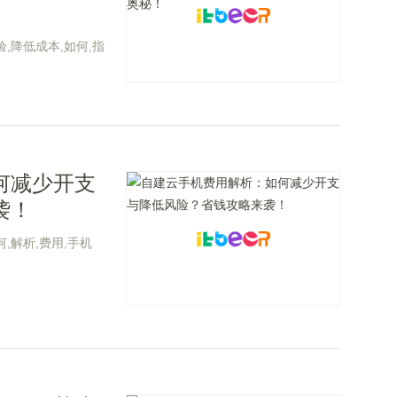
验,降低成本,如何,指
何减少开支
袭！
何,解析,费用,手机