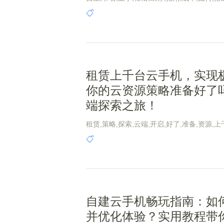
制,手机
租赁上千台云手机，实现
你的云资源策略准备好了
端探索之旅！
租赁,策略,探索,云端,开启,好了,准备,资源,上
现,手机,台云,之旅
自建云手机畅玩指南：如
并优化体验？实用教程带