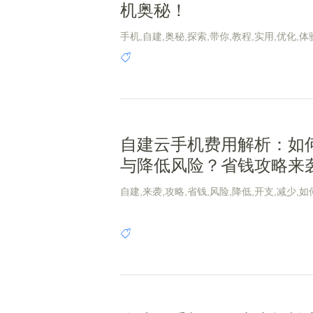
机奥秘！
手机,自建,奥秘,探索,带你,教程,实用,优化,体
南,畅玩
自建云手机费用解析：如
与降低风险？省钱攻略来
自建,来袭,攻略,省钱,风险,降低,开支,减少,如