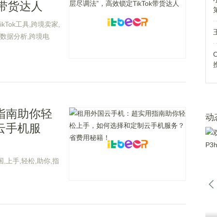
k带货达人
TikTok工具,跨境卖家,
k数据分析,跨境电
指南助你轻
动
云手机服
国,上手,轻松,助你,指