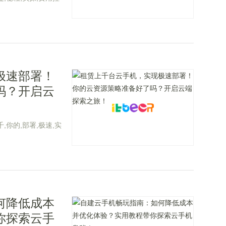
极速部署！
吗？开启云
千,你的,部署,极速,实
何降低成本
你探索云手