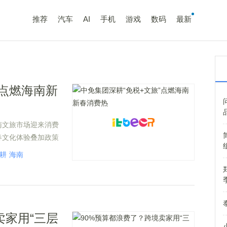
推荐
汽车
AI
手机
游戏
数码
最新
”点燃海南新
南文旅市场迎来消费
春文化体验叠加政策
全面升温。
耕
海南
卖家用“三层