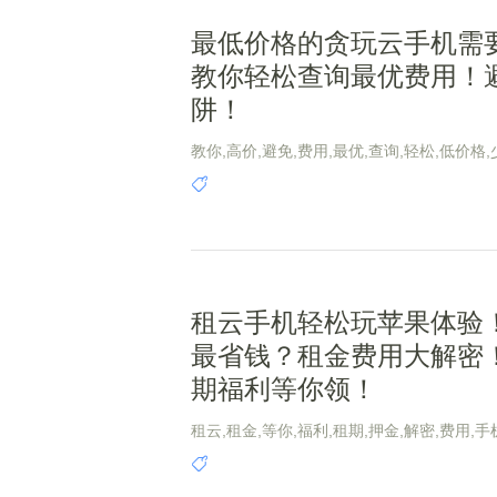
最低价格的贪玩云手机需
教你轻松查询最优费用！
阱！
教你,高价,避免,费用,最优,查询,轻松,低价格,
陷阱
租云手机轻松玩苹果体验
最省钱？租金费用大解密
期福利等你领！
租云,租金,等你,福利,租期,押金,解密,费用,手
验,苹果,轻松