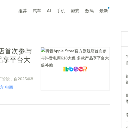
推荐
汽车
AI
手机
游戏
数码
最新
旗舰店首次参与
品享平台大
”阶段，自2025年8
方旗舰店首次参与平台
方
电商