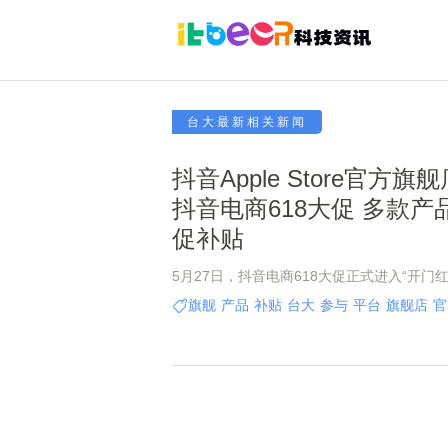
台大最新相关新闻
抖音Apple Store官方
抖音电商618大促 多款产
促补贴
5月27日，抖音电商618大促正式进入“开门红
月正式入驻抖音商城以来，AppleStore官
旗舰
产品
补贴
台大
参与
平台
旗舰店
官
的618大促活动。