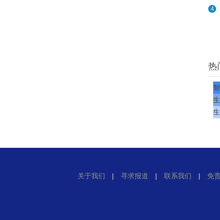
4
热
智
生
生
关于我们
|
寻求报道
|
联系我们
|
免