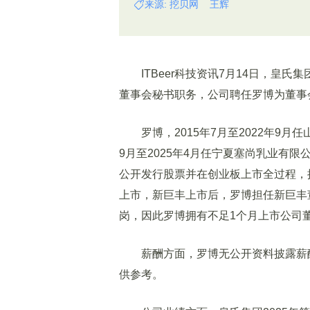
来源: 挖贝网 王辉
ITBeer科技资讯7月14日，皇氏
董事会秘书职务，公司聘任罗博为董事
罗博，2015年7月至2022年9
9月至2025年4月任宁夏塞尚乳业有
公开发行股票并在创业板上市全过程，拥
上市，新巨丰上市后，罗博担任新巨丰
岗，因此罗博拥有不足1个月上市公司
薪酬方面，罗博无公开资料披露薪酬
供参考。