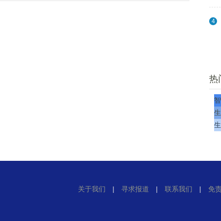
4
热
智
生
生
关于我们
|
寻求报道
|
联系我们
|
免