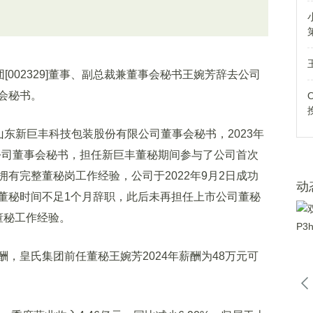
集团[002329]董事、副总裁兼董事会秘书王婉芳辞去公司
会秘书。
月任山东新巨丰科技包装股份有限公司董事会秘书，2023年
限公司董事会秘书，担任新巨丰董秘期间参与了公司首次
有完整董秘岗工作经验，公司于2022年9月2日成功
动
董秘时间不足1个月辞职，此后未再担任上市公司董秘
董秘工作经验。
，皇氏集团前任董秘王婉芳2024年薪酬为48万元可