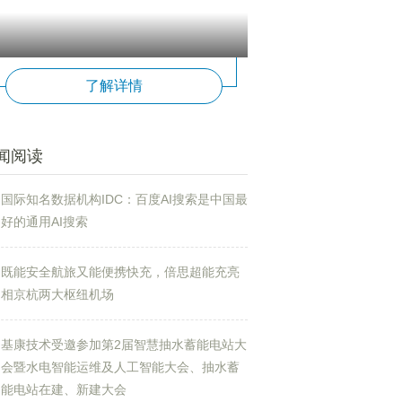
了解详情
闻阅读
国际知名数据机构IDC：百度AI搜索是中国最
好的通用AI搜索
既能安全航旅又能便携快充，倍思超能充亮
相京杭两大枢纽机场
基康技术受邀参加第2届智慧抽水蓄能电站大
会暨水电智能运维及人工智能大会、抽水蓄
能电站在建、新建大会