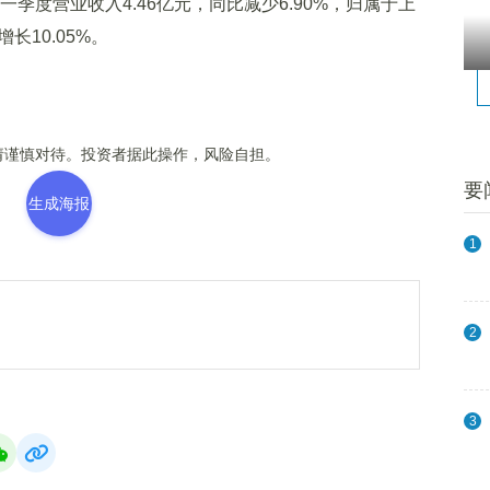
一
季度营业收入4.46亿元，同比减少6.90%，归属于上
长10.05%。
谨慎对待。投资者据此操作，风险自担。
要
生成海报
1
2
3