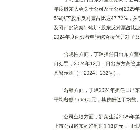
年度股东大会关于公司及子公司202
5%以下股东反对票占比达47.72%
及附件的议案5%以下股东反对票占比达4
2024年度向银行申请综合授信并对子公
合规性方面，丁玮担任日出东方董
何处罚，2024年12月，日出东方高
具警示函（〔2024〕232号）。
薪酬方面，丁玮2024年担任日出东
平均薪酬75.69万元，其薪酬低于均数
公司业绩方面，罗莱生活2025年
第
上市公司股东的净利润1.13亿元，同比增