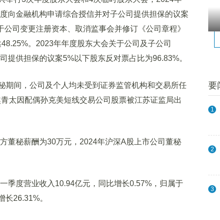
5年度向金融机构申请综合授信并对子公司提供担保的议案
，关于公司变更注册资本、取消监事会并修订《公司章程》
8.25%。2023年年度股东大会关于公司及子公司
司提供担保的议案5%以下股东反对票占比为96.83%。
要
秘期间，公司及个人均未受到证券监管机构和交易所任
管焦青太因配偶孙克美短线交易公司股票被江苏证监局出
1
方董秘薪酬为30万元，2024年沪深A股上市公司董秘
2
。
一
季度营业收入10.94亿元，同比增长0.57%，归属于
3
长26.31%。