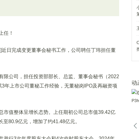
上任！
293]近日完成变更董事会秘书工作，公司聘任丁玮担任董
有限公司，担任投资部部长、总监、董事会秘书（2022
动
已积累3年上市公司董秘工作经验，无董秘岗IPO及再融资项
市值整体呈增长态势。上任期初公司总市值39.42亿
至80.9亿元，增加了约41.48亿元。
举行3次年度股东大会和4次临时股东大会，2024年