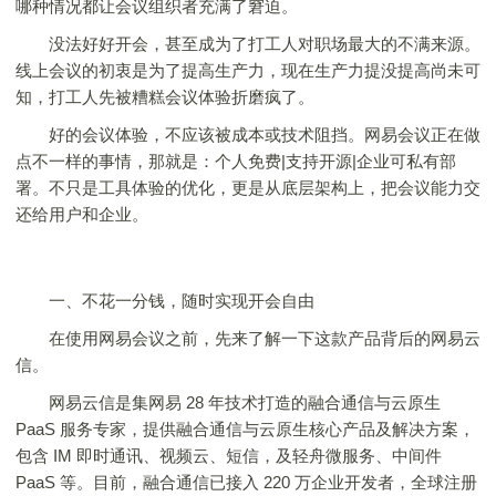
哪种情况都让会议组织者充满了窘迫。
没法好好开会，甚至成为了打工人对职场最大的不满来源。
线上会议的初衷是为了提高生产力，现在生产力提没提高尚未可
知，打工人先被糟糕会议体验折磨疯了。
好的会议体验，不应该被成本或技术阻挡。网易会议正在做
点不一样的事情，那就是：个人免费|支持开源|企业可私有部
署。不只是工具体验的优化，更是从底层架构上，把会议能力交
还给用户和企业。
一、不花一分钱，随时实现开会自由
在使用网易会议之前，先来了解一下这款产品背后的网易云
信。
网易云信是集网易 28 年技术打造的融合通信与云原生
PaaS 服务专家，提供融合通信与云原生核心产品及解决方案，
包含 IM 即时通讯、视频云、短信，及轻舟微服务、中间件
PaaS 等。目前，融合通信已接入 220 万企业开发者，全球注册