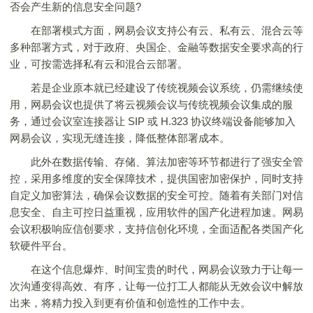
否会产生新的信息安全问题?
在部署模式方面，网易会议支持公有云、私有云、混合云等
多种部署方式，对于政府、央国企、金融等数据安全要求高的行
业，可按需选择私有云和混合云部署。
若是企业原本就已经建设了传统视频会议系统，仍需继续使
用，网易会议也提供了将云视频会议与传统视频会议集成的服
务，通过会议室连接器让 SIP 或 H.323 协议终端设备能够加入
网易会议，实现无缝连接，降低整体部署成本。
此外在数据传输、存储、算法加密等环节都进行了强安全管
控，采用多维度的安全保障技术，提供国密加密保护，同时支持
自定义加密算法，确保会议数据的安全可控。随着有关部门对信
息安全、自主可控日益重视，应用软件的国产化进程加速。网易
会议积极响应信创要求，支持信创化环境，全面适配各类国产化
软硬件平台。
在这个信息爆炸、时间宝贵的时代，网易会议致力于让每一
次沟通变得高效、有序，让每一位打工人都能从无效会议中解放
出来，将精力投入到更有价值和创造性的工作中去。