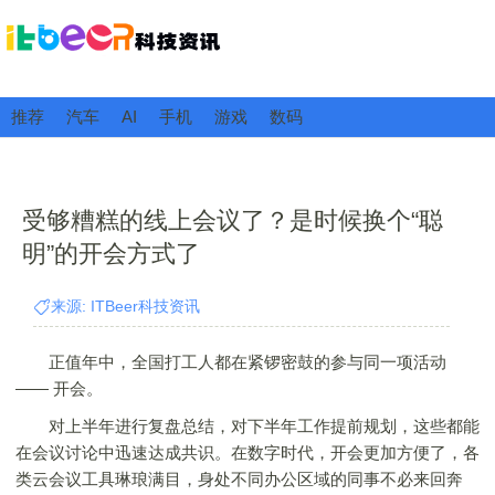
推荐
汽车
AI
手机
游戏
数码
受够糟糕的线上会议了？是时候换个“聪
明”的开会方式了
来源: ITBeer科技资讯
正值年中，全国打工人都在紧锣密鼓的参与同一项活动
—— 开会。
对上半年进行复盘总结，对下半年工作提前规划，这些都能
在会议讨论中迅速达成共识。在数字时代，开会更加方便了，各
类云会议工具琳琅满目，身处不同办公区域的同事不必来回奔