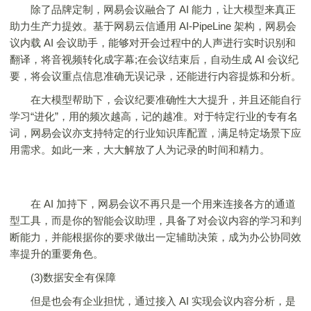
除了品牌定制，网易会议融合了 AI 能力，让大模型来真正
助力生产力提效。基于网易云信通用 AI-PipeLine 架构，网易会
议内载 AI 会议助手，能够对开会过程中的人声进行实时识别和
翻译，将音视频转化成字幕;在会议结束后，自动生成 AI 会议纪
要，将会议重点信息准确无误记录，还能进行内容提炼和分析。
在大模型帮助下，会议纪要准确性大大提升，并且还能自行
学习“进化”，用的频次越高，记的越准。对于特定行业的专有名
词，网易会议亦支持特定的行业知识库配置，满足特定场景下应
用需求。如此一来，大大解放了人为记录的时间和精力。
在 AI 加持下，网易会议不再只是一个用来连接各方的通道
型工具，而是你的智能会议助理，具备了对会议内容的学习和判
断能力，并能根据你的要求做出一定辅助决策，成为办公协同效
率提升的重要角色。
(3)数据安全有保障
但是也会有企业担忧，通过接入 AI 实现会议内容分析，是