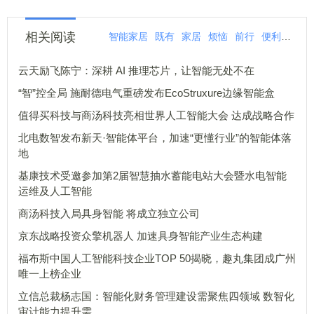
相关阅读
智能家居
既有
家居
烦恼
前行
便利
智能
云天励飞陈宁：深耕 AI 推理芯片，让智能无处不在
“智”控全局 施耐德电气重磅发布EcoStruxure边缘智能盒
值得买科技与商汤科技亮相世界人工智能大会 达成战略合作
北电数智发布新天·智能体平台，加速“更懂行业”的智能体落
地
基康技术受邀参加第2届智慧抽水蓄能电站大会暨水电智能
运维及人工智能
商汤科技入局具身智能 将成立独立公司
京东战略投资众擎机器人 加速具身智能产业生态构建
福布斯中国人工智能科技企业TOP 50揭晓，趣丸集团成广州
唯一上榜企业
立信总裁杨志国：智能化财务管理建设需聚焦四领域 数智化
审计能力提升需