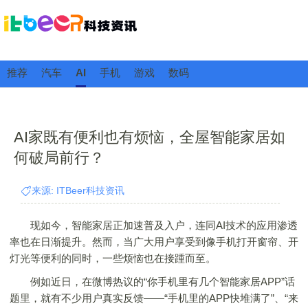
推荐
汽车
AI
手机
游戏
数码
AI家既有便利也有烦恼，全屋智能家居如
何破局前行？
来源: ITBeer科技资讯
现如今，智能家居正加速普及入户，连同AI技术的应用渗透
率也在日渐提升。然而，当广大用户享受到像手机打开窗帘、开
灯光等便利的同时，一些烦恼也在接踵而至。
例如近日，在微博热议的“你手机里有几个智能家居APP”话
题里，就有不少用户真实反馈——“手机里的APP快堆满了”、“来