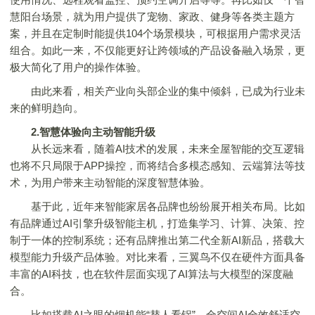
慧阳台场景，就为用户提供了宠物、家政、健身等各类主题方
案，并且在定制时能提供104个场景模块，可根据用户需求灵活
组合。如此一来，不仅能更好让跨领域的产品设备融入场景，更
极大简化了用户的操作体验。
由此来看，相关产业向头部企业的集中倾斜，已成为行业未
来的鲜明趋向。
2.智慧体验向主动智能升级
从长远来看，随着AI技术的发展，未来全屋智能的交互逻辑
也将不只局限于APP操控，而将结合多模态感知、云端算法等技
术，为用户带来主动智能的深度智慧体验。
基于此，近年来智能家居各品牌也纷纷展开相关布局。比如
有品牌通过AI引擎升级智能主机，打造集学习、计算、决策、控
制于一体的控制系统；还有品牌推出第二代全新AI新品，搭载大
模型能力升级产品体验。对比来看，三翼鸟不仅在硬件方面具备
丰富的AI科技，也在软件层面实现了AI算法与大模型的深度融
合。
比如搭载AI之眼的烟机能“替人看锅”，全空间AI全效舒适空