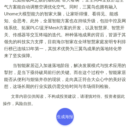
气方案能自动调整空调优化空气。同时，三翼鸟也拥有融入
Uhome大模型能力的智家大脑，让家听得懂、看得见、能感
知、会思考。此外，全屋智能方案也在持续升级，包括中控及网
络系统、拓展PLC/蓝牙Mesh方案的开发，以及智慧屏、智慧开
关、传感器等交互终端的迭代。种种落地成果的背后，皆源于其
领先的科技实力支撑，目前海尔智家在全球智慧家庭发明专利排
行榜已连续13年第一，其技术优势为三翼鸟成果的落地转化带
来了坚实保障。
当智能家居迈入加速落地阶段，解决发展模式与技术应用的
掣肘，是当下亟待破局前行的关键。而在这个过程中，智能家居
能否从便利与烦恼并存的现状，走向真正符合大众心中的美好设
想，这场长期的行业实践仍需交给时间与市场得到检验。
文章内容仅供阅读，不构成投资建议，请谨慎对待。投资者据此
操作，风险自担。
生成海报