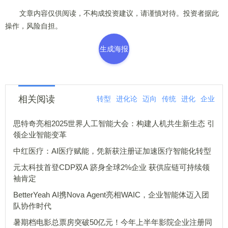
文章内容仅供阅读，不构成投资建议，请谨慎对待。投资者据此
操作，风险自担。
生成海报
相关阅读
转型
进化论
迈向
传统
进化
企业
思特奇亮相2025世界人工智能大会：构建人机共生新生态 引
领企业智能变革
中红医疗：AI医疗赋能，凭新获注册证加速医疗智能化转型
元太科技首登CDP双A 跻身全球2%企业 获供应链可持续领
袖肯定
BetterYeah AI携Nova Agent亮相WAIC，企业智能体迈入团
队协作时代
暑期档电影总票房突破50亿元！今年上半年影院企业注册同