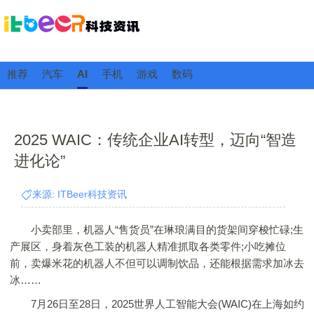
推荐
汽车
AI
手机
游戏
数码
2025 WAIC：传统企业AI转型，迈向“智造
进化论”
来源: ITBeer科技资讯
小卖部里，机器人“售货员”在琳琅满目的货架间穿梭忙碌;生
产展区，身着灰色工装的机器人精准抓取各类零件;小吃摊位
前，卖爆米花的机器人不但可以调制饮品，还能根据需求加冰去
冰……
7月26日至28日，2025世界人工智能大会(WAIC)在上海如约