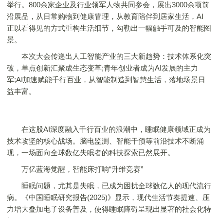
举行。800余家企业及行业领军人物共同参会，展出3000余项前
沿展品，从日常购物到健康管理，从教育陪伴到居家生活，AI
正以看得见的方式重构生活细节，勾勒出一幅触手可及的智能图
景。
本次大会传递出人工智能产业的三大新趋势：技术体系化突
破，单点创新汇聚成生态变革;青年创业者成为AI发展的主力
军;AI加速赋能千行百业，从智能制造到智慧生活，落地场景日
益丰富。
在这股AI深度融入千行百业的浪潮中，睡眠健康领域正成为
技术攻坚的核心战场。脑电监测、智能干预等前沿技术不断涌
现，一场面向全球数亿失眠者的科技探索已然展开。
万亿蓝海觉醒，智能床打响“升维竞赛”
睡眠问题，尤其是失眠，已成为困扰全球数亿人的现代流行
病。《中国睡眠研究报告(2025)》显示，现代生活节奏提速、压
力增大叠加电子设备普及，使得睡眠障碍呈现出显著的社会化特