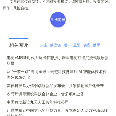
文章内容仅供阅读，不构成投资建议，请谨慎对待。投资者据此
操作，风险自担。
生成海报
相关阅读
火山
供应链
顺丰
重塑
供应
携手
引擎
电竞+MR新时代！玩出梦想携手网鱼电竞打造沉浸式娱乐新
场景
从 “一带一路” 走向全球：云迹科技携酒店 AI 智能体技术获
国际顶级会议
雷神科技举办信创旗舰新品发布会，共擎信创国产化未来
农尚环境等新设科技合伙企业，含多项AI业务
中国移动新设九天人工智能科技公司
让世界看到中国文化的疗愈力量！逐本创始人助力推动品牌