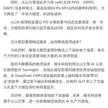
同时，火山引擎强化学习库 veRL支持 PPO、GRPO、
DAPO 等多种算法，最高实现64.9% MFU(内存频率利用率)，大
大降低了「丰语大模型」的训练成本;
xLLM 推理框架通过 PD 分离部署与动态流量调度，将「丰
语」大模型的吞吐能力提升最高达5倍，稳定应对高并发业务高
峰。
当大模型重塑物流服务，如何降低推理成本?
与此同时，随着大模型渗透到物流上下游的各个场景，每天
千万件的订单信息需要消耗大量的 AI 推理资源。
面对不断攀高的推理成本，顺丰科技利用火山引擎 AI 云原
生推理套件 ServingKit ，实现从模型部署到推理应用全链路的提
效。在 DeepSeek V3/R1满血版的部署上做到顺丰同城“即日
达”的效率，通过算子融合和镜像优化，在相同 SLO 和上下文输
入长度下大模型吞吐有明显提升。
2025年，随着智能体落地按下加速键，未来，顺丰科技将
携手火山引擎，进一步探索物流场景的 AI 生产力落地。