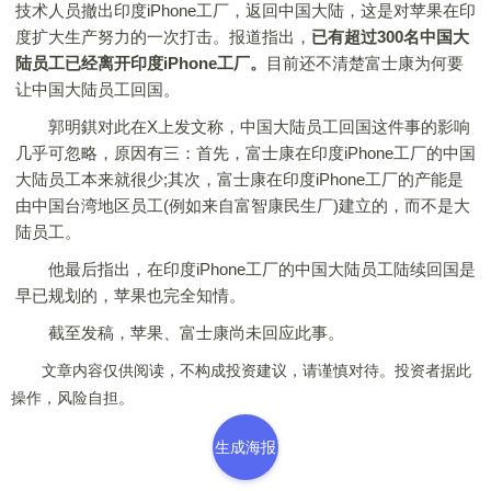
技术人员撤出印度iPhone工厂，返回中国大陆，这是对苹果在印
度扩大生产努力的一次打击。报道指出，
已有超过300名中国大
陆员工已经离开印度iPhone工厂。
目前还不清楚富士康为何要
让中国大陆员工回国。
郭明錤对此在X上发文称，中国大陆员工回国这件事的影响
几乎可忽略，原因有三：首先，富士康在印度iPhone工厂的中国
大陆员工本来就很少;其次，富士康在印度iPhone工厂的产能是
由中国台湾地区员工(例如来自富智康民生厂)建立的，而不是大
陆员工。
他最后指出，在印度iPhone工厂的中国大陆员工陆续回国是
早已规划的，苹果也完全知情。
截至发稿，苹果、富士康尚未回应此事。
文章内容仅供阅读，不构成投资建议，请谨慎对待。投资者据此
操作，风险自担。
生成海报