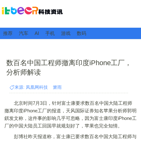
推荐
汽车
AI
手机
游戏
数码
数百名中国工程师撤离印度iPhone工厂，
分析师解读
来源: 凤凰网科技 箫雨
北京时间7月3日，针对富士康要求数百名中国大陆工程师
撤离印度iPhone工厂的报道，天风国际证券知名苹果分析师郭明
錤发文称，这件事的影响几乎可忽略，因为富士康印度iPhone工
厂的中国大陆员工回国早就规划好了，苹果也完全知情。
彭博社昨天报道称，富士康已要求数百名中国大陆工程师与