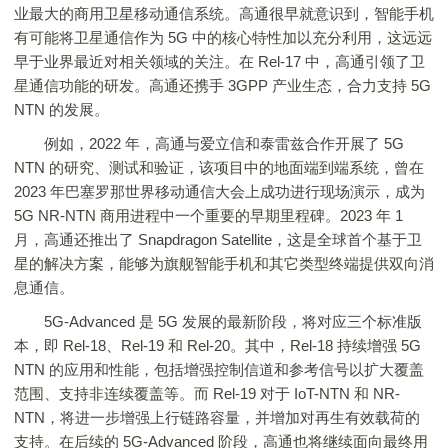
业最大的商用卫星移动通信系统。高通很早就意识到，智能手机
有可能将卫星通信作为 5G 中的核心特性加以充分利用，这远远
早于业界最近对相关领域的关注。在 Rel-17 中，高通引领了卫
星通信功能的研发。高通还携手 3GPP 产业生态，合力支持 5G
NTN 的发展。
例如，2022 年，高通与爱立信和泰雷兹合作开展了 5G
NTN 的研究、测试和验证，该项目中的地面端到端系统，曾在
2023 年巴塞罗那世界移动通信大会上成功进行现场演示，成为
5G NR-NTN 商用进程中一个重要的早期里程碑。2023 年 1
月，高通还推出了 Snapdragon Satellite，这是全球首个基于卫
星的解决方案，能够为旗舰智能手机和其它类型终端提供双向消
息通信。
5G-Advanced 是 5G 发展的最新阶段，将对应三个标准版
本，即 Rel-18、Rel-19 和 Rel-20。其中，Rel-18 持续增强 5G
NTN 的应用和性能，包括增强控制信道和参考信号以扩大覆盖
范围、支持非连续覆盖等。而 Rel-19 对于 IoT-NTN 和 NR-
NTN，将进一步增强上行链路容量，并增加对再生有效载荷的
支持。在后续的 5G-Advanced 阶段，高通也将继续面向最终用