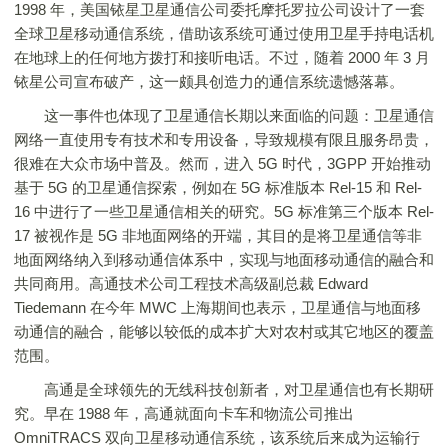
1998 年，美国铱星卫星通信公司委托摩托罗拉公司设计了一套
全球卫星移动通信系统，借助该系统可通过使用卫星手持电话机
在地球上的任何地方拨打和接听电话。不过，随着 2000 年 3 月
铱星公司宣布破产，这一颇具创造力的通信系统遗憾落幕。
这一事件也体现了卫星通信长期以来面临的问题：卫星通信
网络一直使用专有技术和专用设备，导致规模有限且服务昂贵，
很难在大众市场中普及。然而，进入 5G 时代，3GPP 开始推动
基于 5G 的卫星通信探索，例如在 5G 标准版本 Rel-15 和 Rel-
16 中进行了一些卫星通信相关的研究。5G 标准第三个版本 Rel-
17 被视作是 5G 非地面网络的开端，其目的是将卫星通信等非
地面网络纳入到移动通信体系中，实现与地面移动通信的融合和
共同商用。高通技术公司工程技术高级副总裁 Edward
Tiedemann 在今年 MWC 上海期间也表示，卫星通信与地面移
动通信的融合，能够以较低的成本扩大对农村或其它地区的覆盖
范围。
高通是全球领先的无线科技创新者，对卫星通信也有长期研
究。早在 1988 年，高通就面向卡车和物流公司推出
OmniTRACS 双向卫星移动通信系统，该系统后来成为运输行