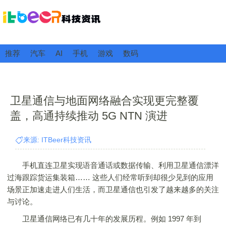
推荐
汽车
AI
手机
游戏
数码
卫星通信与地面网络融合实现更完整覆
盖，高通持续推动 5G NTN 演进
来源: ITBeer科技资讯
手机直连卫星实现语音通话或数据传输、利用卫星通信漂洋
过海跟踪货运集装箱…… 这些人们经常听到却很少见到的应用
场景正加速走进人们生活，而卫星通信也引发了越来越多的关注
与讨论。
卫星通信网络已有几十年的发展历程。例如 1997 年到