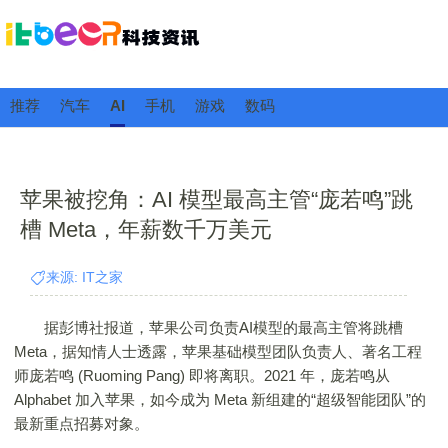
推荐
汽车
AI
手机
游戏
数码
苹果被挖角：AI 模型最高主管“庞若鸣”跳
槽 Meta，年薪数千万美元
来源: IT之家
据彭博社报道，苹果公司负责AI模型的最高主管将跳槽
Meta，据知情人士透露，苹果基础模型团队负责人、著名工程
师庞若鸣 (Ruoming Pang) 即将离职。2021 年，庞若鸣从
Alphabet 加入苹果，如今成为 Meta 新组建的“超级智能团队”的
最新重点招募对象。