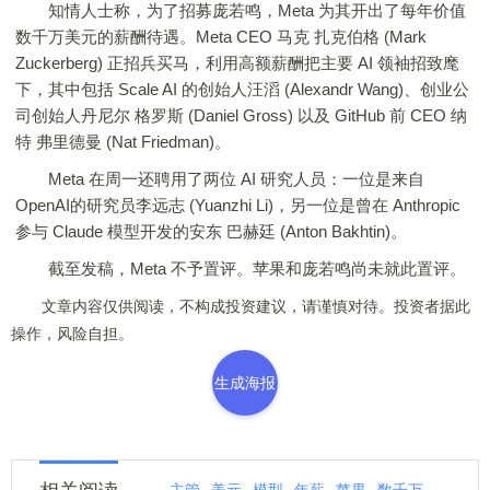
知情人士称，为了招募庞若鸣，Meta 为其开出了每年价值
数千万美元的薪酬待遇。Meta CEO 马克 扎克伯格 (Mark
Zuckerberg) 正招兵买马，利用高额薪酬把主要 AI 领袖招致麾
下，其中包括 Scale AI 的创始人汪滔 (Alexandr Wang)、创业公
司创始人丹尼尔 格罗斯 (Daniel Gross) 以及 GitHub 前 CEO 纳
特 弗里德曼 (Nat Friedman)。
Meta 在周一还聘用了两位 AI 研究人员：一位是来自
OpenAI的研究员李远志 (Yuanzhi Li)，另一位是曾在 Anthropic
参与 Claude 模型开发的安东 巴赫廷 (Anton Bakhtin)。
截至发稿，Meta 不予置评。苹果和庞若鸣尚未就此置评。
文章内容仅供阅读，不构成投资建议，请谨慎对待。投资者据此
操作，风险自担。
生成海报