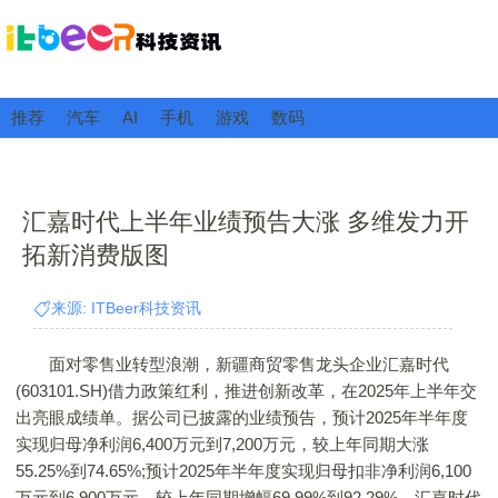
推荐
汽车
AI
手机
游戏
数码
汇嘉时代上半年业绩预告大涨 多维发力开
拓新消费版图
来源: ITBeer科技资讯
面对零售业转型浪潮，新疆商贸零售龙头企业汇嘉时代
(603101.SH)借力政策红利，推进创新改革，在2025年上半年交
出亮眼成绩单。据公司已披露的业绩预告，预计2025年半年度
实现归母净利润6,400万元到7,200万元，较上年同期大涨
55.25%到74.65%;预计2025年半年度实现归母扣非净利润6,100
万元到6,900万元，较上年同期增幅69.99%到92.29%。汇嘉时代