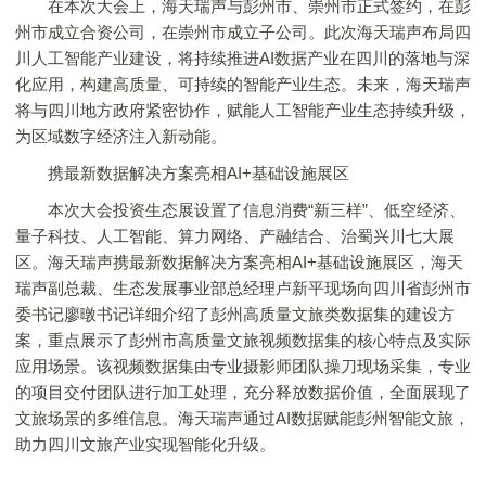
在本次大会上，海天瑞声与彭州市、崇州市正式签约，在彭
州市成立合资公司，在崇州市成立子公司。此次海天瑞声布局四
川人工智能产业建设，将持续推进AI数据产业在四川的落地与深
化应用，构建高质量、可持续的智能产业生态。未来，海天瑞声
将与四川地方政府紧密协作，赋能人工智能产业生态持续升级，
为区域数字经济注入新动能。
携最新数据解决方案亮相AI+基础设施展区
本次大会投资生态展设置了信息消费“新三样”、低空经济、
量子科技、人工智能、算力网络、产融结合、治蜀兴川七大展
区。海天瑞声携最新数据解决方案亮相AI+基础设施展区，海天
瑞声副总裁、生态发展事业部总经理卢新平现场向四川省彭州市
委书记廖暾书记详细介绍了彭州高质量文旅类数据集的建设方
案，重点展示了彭州市高质量文旅视频数据集的核心特点及实际
应用场景。该视频数据集由专业摄影师团队操刀现场采集，专业
的项目交付团队进行加工处理，充分释放数据价值，全面展现了
文旅场景的多维信息。海天瑞声通过AI数据赋能彭州智能文旅，
助力四川文旅产业实现智能化升级。