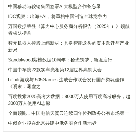
中国移动与鞍钢集团签署AI大模型合作备忘录
IDC观察：出海+AI，将重构中国制造全球竞争力
万国数据荣登《算力中心服务商分析报告（2025年）》领航
者梯队榜首
智元机器人控股上纬新材：具身智能龙头的资本跃迁与产业
新局
Sandalwood紫檀数据10周年：拾光筑梦，新境启行
中国中车携22款实车亮相第12届世界高铁大会
bilibili 游戏与 505Games 达成合作联合发行国产类魂佳作
《明末：渊虚之
百度搜索2025高考大数据：8000万人使用百度高考服务，超
3000万人使用AI志愿
全面领跑，中国电信天翼云连续四年位列政务公有市场第一
中俄企业拟在北京共建中俄务实合作新地标