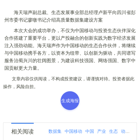
海天瑞声副总裁、生态发展事业部总经理卢新平向四川省彭
州市委书记廖暾书记介绍高质量数据集建设方案
本次大会的成功举办，不仅为中国移动与投资生态伙伴深化
合作搭建了重要平台，更以产投融合的创新实践为数字经济发展
注入强劲动能。海天瑞声作为中国移动的生态合作伙伴，将继续
与中国移动携手各方，以资本为纽带、以创新为驱动，共同谱写
服务治蜀兴川的壮阔图景，为建设科技强国、网络强国、数字中
国贡献更大力量。
文章内容仅供阅读，不构成投资建议，请谨慎对待。投资者据此
操作，风险自担。
生成海报
相关阅读
数据集
中国移动
中国
产业
生态
动产
高