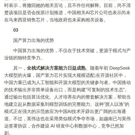
时表示，将撤回她的相关言论，且不作任何解释。目前，尚不清
楚该项目是否会按原计划推进，中国相关AI芯片公司也表示尚未
在马来西亚销售芯片，当地政府也未采购相关设备。
03
国产算力出海的优势
中国算力出海的优势，不仅在于技术突破，更源于模式与产
业链的独特竞争力。
其一，
全栈式解决方案能力日益成熟
。随着年初 DeepSeek
大模型的火爆，国产算力芯片实现大规模适配;在开源社区中，
中国力量已成为人工智能和开源大模型的关键参与者。中国推动
的技术输出并非简单设备出口，而是构建"可复制的技术生态"。
通过输出包括算法优化、人才培养在内的整套解决方案，帮助当
地建立起从数据采集到模型训练的完整能力。这种"授人以渔"的
模式正在强大的示范效应为中国AI技术开辟出更广阔的出海通
道。不过，英伟达也在采用类似模式争夺市场，如越南已与英伟
达签署协议，合作建设 AI 研发中心和数据中心，竞争已然加
剧。