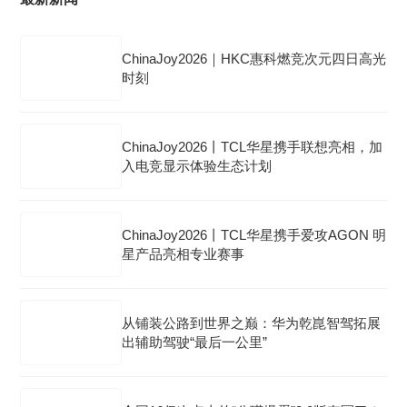
ChinaJoy2026｜HKC惠科燃竞次元四日高光
时刻
ChinaJoy2026丨TCL华星携手联想亮相，加
入电竞显示体验生态计划
ChinaJoy2026丨TCL华星携手爱攻AGON 明
星产品亮相专业赛事
从铺装公路到世界之巅：华为乾崑智驾拓展
出辅助驾驶“最后一公里”