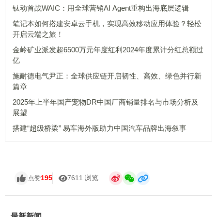
钛动首战WAIC：用全球营销AI Agent重构出海底层逻辑
笔记本如何搭建安卓云手机，实现高效移动应用体验？轻松
开启云端之旅！
金岭矿业派发超6500万元年度红利2024年度累计分红总额过
亿
施耐德电气尹正：全球供应链开启韧性、高效、绿色并行新
篇章
2025年上半年国产宠物DR中国厂商销量排名与市场分析及
展望
搭建“超级桥梁” 易车海外版助力中国汽车品牌出海叙事
195
7611 浏览
点赞
最新新闻