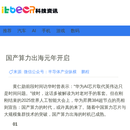
推荐
汽车
AI
手机
游戏
数码
国产算力出海元年开启
来源: 微信公众号：半导体产业纵横 鹏程
黄仁勋前段时间访华时曾表示：“华为AI芯片取代英伟达只
是时间问题。”彼时，这话多被解读为对老对手的客套。但在刚
刚结束的2025世界人工智能大会上，华为昇腾384超节点的亮相
则宣告：国产算力的时代，或许真的来了。随着中国算力芯片与
大规模集群技术的突破，国产算力出海的时机已成熟。
01