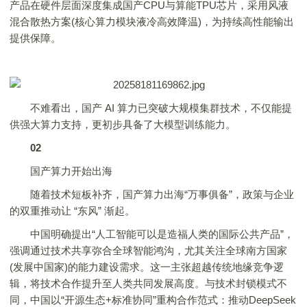
产品在硬件层面深度集成国产CPU与算能TPU芯片，采用风液
混合散热方案(核心算力模块液冷高效降温)，为持续高性能输出
提供保障。
不难看出，国产 AI 算力已突破大规模集群技术，不仅能提
供强大算力支持，更初步具备了大模型训练能力。
02
国产算力开始出海
随着技术短板补齐，国产算力出海“万事俱备”，政策与企业
的双重推动让 “东风” 渐起。
中国明确提出“人工智能可以是造福人类的国际公共产品”，
强调通过技术共享弥合全球智能鸿沟，尤其关注全球南方国家
(发展中国家)的能力建设需求。这一主张超越传统地缘竞争逻
辑，将技术合作提升至人类共同发展高度。与技术封锁模式不
同，中国以“开源生态+标准协同”重构合作范式：推动DeepSeek