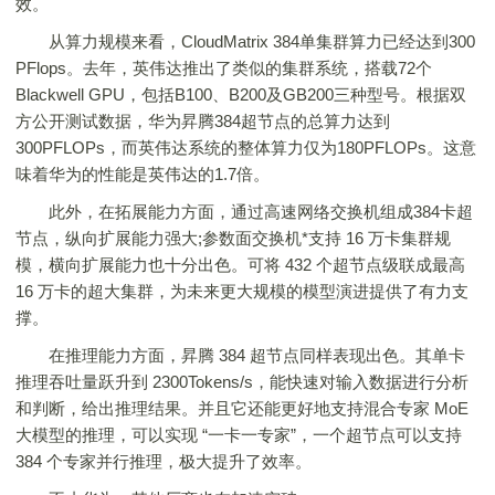
效。
从算力规模来看，CloudMatrix 384单集群算力已经达到300
PFlops。去年，英伟达推出了类似的集群系统，搭载72个
Blackwell GPU，包括B100、B200及GB200三种型号。根据双
方公开测试数据，华为昇腾384超节点的总算力达到
300PFLOPs，而英伟达系统的整体算力仅为180PFLOPs。这意
味着华为的性能是英伟达的1.7倍。
此外，在拓展能力方面，通过高速网络交换机组成384卡超
节点，纵向扩展能力强大;参数面交换机*支持 16 万卡集群规
模，横向扩展能力也十分出色。可将 432 个超节点级联成最高
16 万卡的超大集群，为未来更大规模的模型演进提供了有力支
撑。
在推理能力方面，昇腾 384 超节点同样表现出色。其单卡
推理吞吐量跃升到 2300Tokens/s，能快速对输入数据进行分析
和判断，给出推理结果。并且它还能更好地支持混合专家 MoE
大模型的推理，可以实现 “一卡一专家”，一个超节点可以支持
384 个专家并行推理，极大提升了效率。