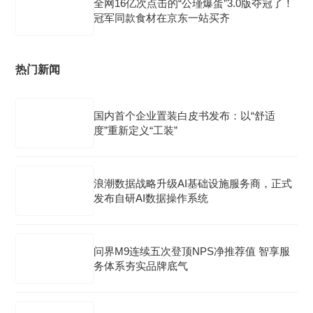
全网16亿次点击的“公瑾爆蛋”3.0版夺冠了！
冠军同款食材在京东一站买齐
热门新闻
国内首个企业置装白皮书发布：以“舒适
度”重新定义“工装”
浪潮数据战略升级AI基础设施服务商，正式
发布自研AI数据操作系统
问界M9连续五次登顶NPS净推荐值 智享服
务体系夯实品牌底气