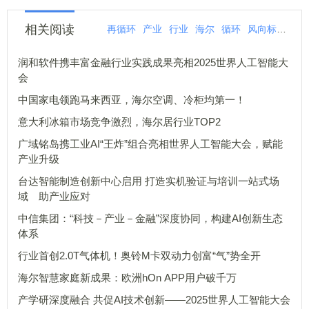
相关阅读
再循环
产业
行业
海尔
循环
风向标
显现
润和软件携丰富金融行业实践成果亮相2025世界人工智能大
会
中国家电领跑马来西亚，海尔空调、冷柜均第一！
意大利冰箱市场竞争激烈，海尔居行业TOP2
广域铭岛携工业AI“王炸”组合亮相世界人工智能大会，赋能
产业升级
台达智能制造创新中心启用 打造实机验证与培训一站式场
域 助产业应对
中信集团：“科技－产业－金融”深度协同，构建AI创新生态
体系
行业首创2.0T气体机！奥铃M卡双动力创富“气”势全开
海尔智慧家庭新成果：欧洲hOn APP用户破千万
产学研深度融合 共促AI技术创新——2025世界人工智能大会