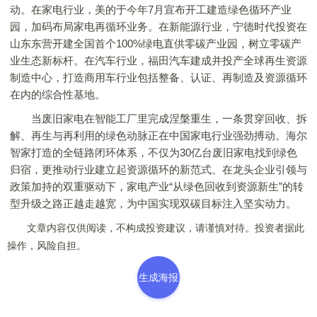
动。在家电行业，美的于今年7月宣布开工建造绿色循环产业
园，加码布局家电再循环业务。在新能源行业，宁德时代投资在
山东东营开建全国首个100%绿电直供零碳产业园，树立零碳产
业生态新标杆。在汽车行业，福田汽车建成并投产全球再生资源
制造中心，打造商用车行业包括整备、认证、再制造及资源循环
在内的综合性基地。
当废旧家电在智能工厂里完成涅槃重生，一条贯穿回收、拆
解、再生与再利用的绿色动脉正在中国家电行业强劲搏动。海尔
智家打造的全链路闭环体系，不仅为30亿台废旧家电找到绿色
归宿，更推动行业建立起资源循环的新范式。在龙头企业引领与
政策加持的双重驱动下，家电产业“从绿色回收到资源新生”的转
型升级之路正越走越宽，为中国实现双碳目标注入坚实动力。
文章内容仅供阅读，不构成投资建议，请谨慎对待。投资者据此
操作，风险自担。
生成海报