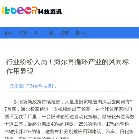
推荐
汽车
AI
手机
游戏
数码
行业纷纷入局！海尔再循环产业的风向标
作用显现
来源: ITBeer科技资讯
以旧换新政策持续推进，大量废旧家电被淘汰后去向何方?
7月底，海尔智家通过一支视频给出了答案：在全球首座家电再
循环互联工厂里，一台旧冰箱经过自动化拆解、精细化分选等数
十道工序，最终分离出48%的钢铁、25%的泡棉、17%的塑料、
2%的铝和1%的铜，这些材料分别被应用到建筑、汽车、日化等
领域，实现了资源的最大化利用。