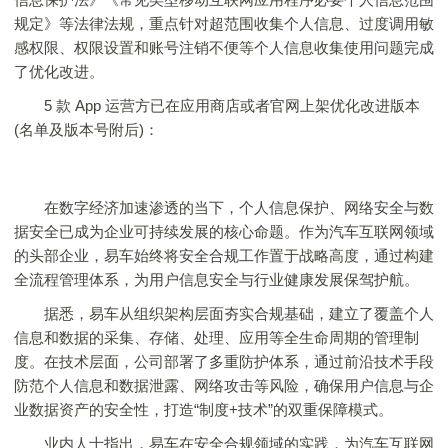
规定》等法律法规，重点针对超范围收集个人信息、过度调用敏
感权限、权限设置和账号注销不便等个人信息收集使用问题完成
了优化改进。
5 款 App 运营方已在应用商店或者官网上架优化改进版本
(名单及版本号附后)：
在数字经济加速渗透的当下，个人信息保护、网络安全与数
据安全已成为企业可持续发展的核心命题。作为汽车互联网领域
的头部企业，易车始终将安全合规工作置于战略高度，通过构建
全流程管理体系，为用户信息安全与行业健康发展保驾护航。
据悉，易车从组织架构层面夯实合规基础，建立了覆盖个人
信息和数据的采集、存储、处理、应用等全生命周期的管理制
度。在技术层面，公司部署了多重防护体系，通过前沿技术手段
防范个人信息和数据泄露、网络攻击等风险，确保用户信息与企
业数据资产的安全性，打造“制度+技术”的双重保障模式。
业内人士指出，易车在安全合规领域的实践，为汽车互联网