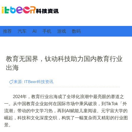
推荐
汽车
AI
手机
游戏
数码
教育无国界，钛动科技助力国内教育行业
出海
来源: ITBeer科技资讯
2024年，教育行业出海成了全球化浪潮中最亮眼的赛道之
一。从中国教育企业如何在国际市场中乘风破浪，到TikTok「外
流潮」带动的中文学习热，再到AI赋能儿童阅读、元宇宙大学的
崛起，科技和文化深度交织，构筑了一幅复杂而又精彩的行业图
景。