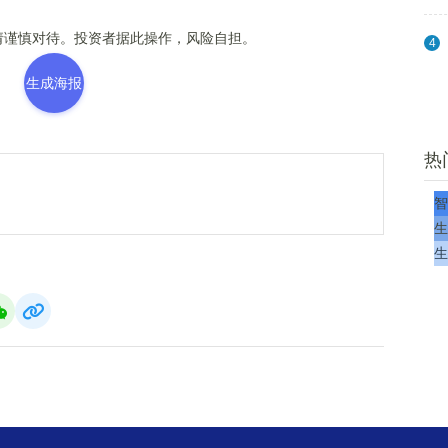
谨慎对待。投资者据此操作，风险自担。
4
生成海报
热
智
生
生