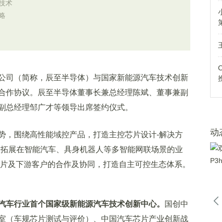
技术
略
公司（简称，辰至半导体）与国家新能源汽车技术创新
合作协议。辰至半导体董事长兼总经理陈斌、董事兼副
副总经理邹广才等领导出席签约仪式。
动
势，围绕高性能域控产品，打造主控芯片设计-解决方
极拓展在智能汽车、具身机器人等多智能网联场景的业
芯片及下游客户的合作及协同，打造自主可控生态体系。
汽车行业首个国家级新能源汽车技术创新中心。
国创中
室（车规芯片测试与评价）、中国汽车芯片产业创新战