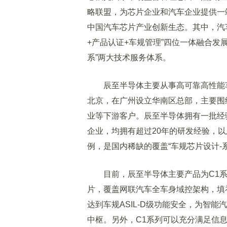
略联盟，为芯片企业和汽车企业提供一
中国汽车芯片产业创新生态。其中，汽车
+产品认证+车规管理”四位一体融合发
系”两大技术服务体系。
辰至半导体主要从事高可靠高性能
北京，在广州设立华南区总部，主要围
业等下游客户。辰至半导体拥有一批经
企业，均拥有超过20年的研发经验，
例，是国内稀缺的覆盖“车规芯片设计-
目前，辰至半导体主要产品为C1
片，覆盖网联汽车全车身域控架构，填
达到车规ASIL-D级功能安全，为智
中枢。另外，C1系列可以充分满足信