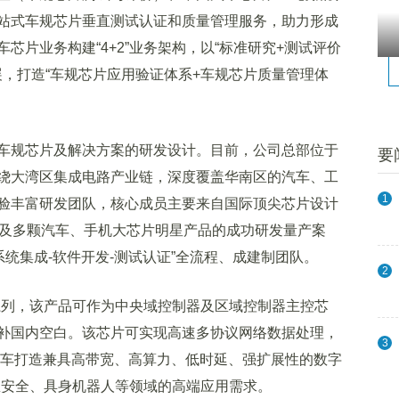
站式车规芯片垂直测试认证和质量管理服务，助力形成
芯片业务构建“4+2”业务架构，以“标准研究+测试评价
展，打造“车规芯片应用验证体系+车规芯片质量管理体
车规芯片及解决方案的研发设计。目前，公司总部位于
要
绕大湾区集成电路产业链，深度覆盖华南区的汽车、工
1
验丰富研发团队，核心成员主要来自国际顶尖芯片设计
以及多颗汽车、手机大芯片明星产品的成功研发量产案
系统集成-软件开发-测试认证”全流程、成建制团队。
2
系列，该产品可作为中央域控制器及区域控制器主控芯
补国内空白。该芯片可实现高速多协议网络数据处理，
3
能汽车打造兼具高带宽、高算力、低时延、强扩展性的数字
息安全、具身机器人等领域的高端应用需求。