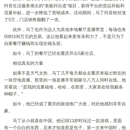
抖音生活服务推出的“老板抖出道”项目，获得平台的货品补贴和
流量补贴，进一步降低了营销成本。活动期间，马丁抖音粉丝涨
了5万，门店销售额翻了一倍。
此外，马丁也作为达人为其他本地餐厅直播带货，每场也有
50到100万元的交易。这让他看起来更有亲和力了，不是只为了
自家餐厅赚钱而出现在镜头前。
如今，马丁的餐厅已经在重庆开出5家分店。
相信真实的力量
如果不是天气太热，马丁几乎每天都会去重庆来福士附近的
一块空地直播。那里的一场直播常常能吸引八万人同时在线。他
笑着说：“是我的流量福地，哈哈，在那里，大家喜欢给我戴各
种帽子。”
如今，他已经成了重庆的旅游推广大使，对此他感到非常自
豪。
马丁从小就喜欢中国。他记得13岁时玩过一款游戏，里面
有一个白白的东西，后来才知道那是包子。第一次来中国时，他