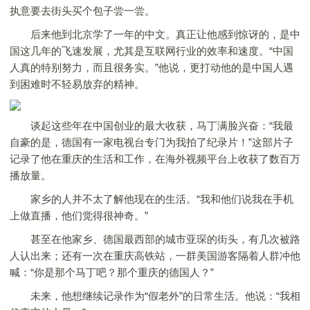
执意要去街头买个包子尝一尝。
后来他到北京学了一年的中文。真正让他感到惊讶的，是中
国这几年的飞速发展，尤其是互联网行业的效率和速度。“中国
人真的特别努力，而且很务实。”他说，更打动他的是中国人遇
到困难时不轻易放弃的精神。
谈起这些年在中国创业的最大收获，马丁满脸兴奋：“我最
自豪的是，德国有一家电视台专门为我拍了纪录片！”这部片子
记录了他在重庆的生活和工作，在海外视频平台上收获了数百万
播放量。
家乡的人并不太了解他现在的生活。“我和他们说我在手机
上做直播，他们觉得很神奇。”
甚至在他家乡、德国最西部的城市亚琛的街头，有几次被路
人认出来；还有一次在重庆高铁站，一群美国游客隔着人群冲他
喊：“你是那个马丁吧？那个重庆的德国人？”
未来，他想继续记录作为“假老外”的日常生活。他说：“我相