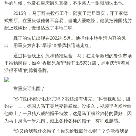
热的时候，他常在重庆街头直播，不少路人一眼就能认出他。
2015年，马丁辞去投行工作，随妻子定居重庆，开了家德
式餐厅。在重庆做德餐不容易，当地人爱吃辣，他就把德国猪肘
配上辣椒粉，慢慢适应了本地口味。
真正的转机出现在2022年5月。他抓住本地生活内容的风
口，用重庆方言和“暴躁”直播风格迅速走红。
通过抖音线上引流和精准运营，马丁在竞争激烈的餐饮市场
里站稳脚跟，如今“香肠兄弟”已经开出5家分店，是重庆“活着且
活得不错”的德餐品牌。
靠重庆话出圈了
“你们就不能听我说完吗？我还没有讲完。”抖音视频里，团
购券一上，德国人马丁突然变得暴躁。没多久，视频里有粉丝给
他戴上了一只猪八戒的帽子特效，这是马丁粉丝独特的爱好，因
为马丁身高一米九四，戴上各种各样的帽子，有种逗趣感。
“你又给我戴什么帽子？你又给我戴什么帽子？你觉得我是