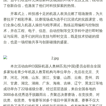
了创新自信，也激发了他们对科技探索的热情。
开幕式上，科技感十足的机器人表演点燃了现场激情，为大
赛拉开了精彩序幕。比赛现场成为选手们沉浸式的实践课堂，他
们全身心投入机器人操控与程序调试，熟练运用编程与控制技
术，并在工程、电子、信息、自动控制等交叉学科中进行即时验
证与应用。选手们的同台竞技与即时交流，既是技术切磋的擂
台，也是一场经验共享与创新碰撞的盛宴。
本次活动由IRO国际机器人奥林匹克(中国)委员会联合全国
多家知名青少年机器人教育机构与单位举办，先后在北京、天
津、河北、河南、山东、浙江、安徽、山西、云南、贵州、四
川、甘肃、湖北、湖南、广东、海南、吉林、辽宁、黑龙江等地
成功举办了22场省级分赛。经过层层选拔，来自全国各地的
3000余名优秀选手脱颖而出，齐聚总决赛赛场，在竞技类、对
抗类、创意类、专项赛等30多个项目中展开角逐。赛事不仅大
幅提升了选手们的机器人编程与实战能力，也有效激发了更广泛