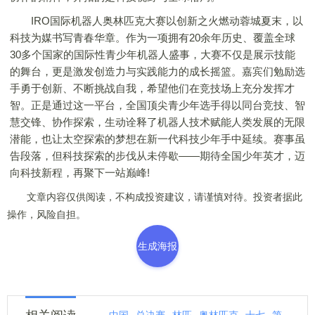
IRO国际机器人奥林匹克大赛以创新之火燃动蓉城夏末，以
科技为媒书写青春华章。作为一项拥有20余年历史、覆盖全球
30多个国家的国际性青少年机器人盛事，大赛不仅是展示技能
的舞台，更是激发创造力与实践能力的成长摇篮。嘉宾们勉励选
手勇于创新、不断挑战自我，希望他们在竞技场上充分发挥才
智。正是通过这一平台，全国顶尖青少年选手得以同台竞技、智
慧交锋、协作探索，生动诠释了机器人技术赋能人类发展的无限
潜能，也让太空探索的梦想在新一代科技少年手中延续。赛事虽
告段落，但科技探索的步伐从未停歇——期待全国少年英才，迈
向科技新程，再聚下一站巅峰!
文章内容仅供阅读，不构成投资建议，请谨慎对待。投资者据此
操作，风险自担。
生成海报