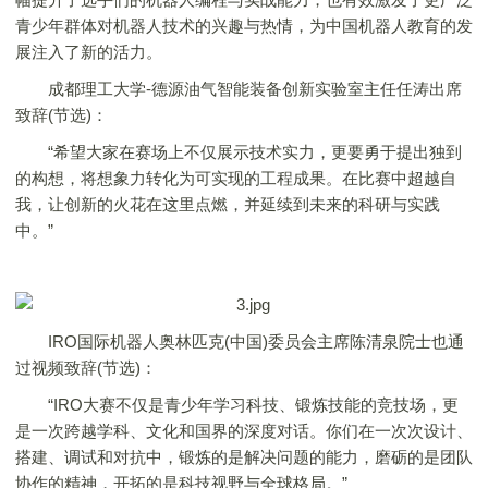
青少年群体对机器人技术的兴趣与热情，为中国机器人教育的发
展注入了新的活力。
成都理工大学-德源油气智能装备创新实验室主任任涛出席
致辞(节选)：
“希望大家在赛场上不仅展示技术实力，更要勇于提出独到
的构想，将想象力转化为可实现的工程成果。在比赛中超越自
我，让创新的火花在这里点燃，并延续到未来的科研与实践
中。”
IRO国际机器人奥林匹克(中国)委员会主席陈清泉院士也通
过视频致辞(节选)：
“IRO大赛不仅是青少年学习科技、锻炼技能的竞技场，更
是一次跨越学科、文化和国界的深度对话。你们在一次次设计、
搭建、调试和对抗中，锻炼的是解决问题的能力，磨砺的是团队
协作的精神，开拓的是科技视野与全球格局。”