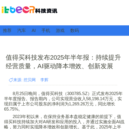
推荐
汽车
AI
手机
游戏
数码
值得买科技发布2025年半年报：持续提升
经营质量，AI驱动降本增效、创新发展
来源: 挖贝网 李辉
8月25日晚间，
值得买
科技（300785.SZ）正式发布2025年
半年度报告。报告期内，公司实现营业收入58,198.14万元，实
现归属于上市公司股东的净利润为1,269.26万元，同比增长
65.75%。
2023年初以来，在保持业务基本盘稳定健康的前提下，
值
得买
科技持续加大对AI研发和应用的投入，并通过实施全面AI战
略，努力同时实现降本增效和创新增长。基于此，2025年上半