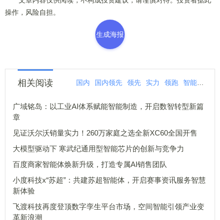
文章内容仅供阅读，不构成投资建议，请谨慎对待。投资者据此
操作，风险自担。
生成海报
相关阅读
国内
国内领先
领先
实力
领跑
智能
智学
广域铭岛：以工业AI体系赋能智能制造，开启数智转型新篇
章
见证沃尔沃销量实力！260万家庭之选全新XC60全国开售
大模型驱动下 寒武纪通用型智能芯片的创新与竞争力
百度商家智能体焕新升级，打造专属AI销售团队
小度科技x“苏超”：共建苏超智能体，开启赛事资讯服务智慧
新体验
飞渡科技再度登顶数字孪生平台市场，空间智能引领产业变
革新浪潮