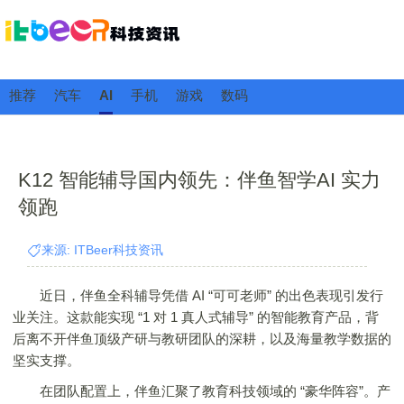
推荐
汽车
AI
手机
游戏
数码
K12 智能辅导国内领先：伴鱼智学AI 实力
领跑
来源: ITBeer科技资讯
近日，伴鱼全科辅导凭借 AI “可可老师” 的出色表现引发行
业关注。这款能实现 “1 对 1 真人式辅导” 的智能教育产品，背
后离不开伴鱼顶级产研与教研团队的深耕，以及海量教学数据的
坚实支撑。
在团队配置上，伴鱼汇聚了教育科技领域的 “豪华阵容”。产