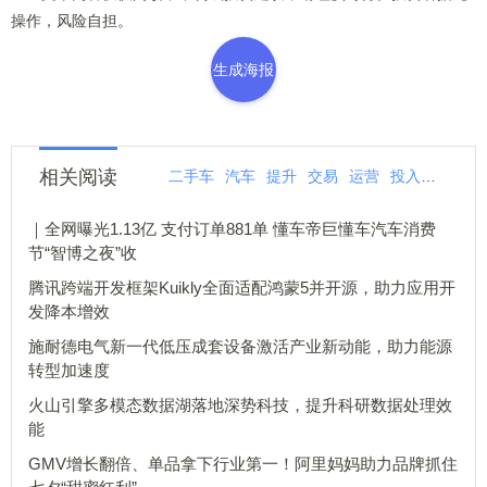
操作，风险自担。
生成海报
相关阅读
二手车
汽车
提升
交易
运营
投入
车商
｜全网曝光1.13亿 支付订单881单 懂车帝巨懂车汽车消费
节“智博之夜”收
腾讯跨端开发框架Kuikly全面适配鸿蒙5并开源，助力应用开
发降本增效
施耐德电气新一代低压成套设备激活产业新动能，助力能源
转型加速度
火山引擎多模态数据湖落地深势科技，提升科研数据处理效
能
GMV增长翻倍、单品拿下行业第一！阿里妈妈助力品牌抓住