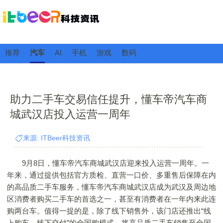
推荐
汽车
AI
手机
游戏
数码
助力二手车交易信任提升，懂车帝汽车商
城武汉店投入运营一周年
来源: ITBeer科技资讯
9月8日，懂车帝汽车商城武汉店迎来投入运营一周年。一
年来，通过提供包括官方质检、直营一口价、多重售后保障在内
的高品质二手车服务，懂车帝汽车商城武汉店成为武汉及周边地
区消费者购买二手车的首选之一，甚至有消费者在一年内来此连
购两台车。值得一提的是，除了线下销售外，该门店还推出“线
上购车、线下交付”的全国购模式，将高品质二手车销售至全国