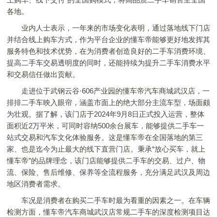
各地。
业内人士表示，一年来的市场变化表明，通过落地线下门店
并结合线上购车方式，作为平台企业的懂车帝能够更好地发挥其
服务特色和技术优势，在为消费者创造良好的二手车消费环境、
提高二手车交易透明度的同时，还能持续为提升二手车消费水平
和交易信任做出贡献。
走进位于武钢云谷·606产业园的懂车帝汽车商城武汉店，一
排排二手车映入眼帘，涵盖市面上的绝大部分主流车型，场面颇
为壮观。据了解，该门店于2024年9月8日正式投入运营，整体
面积近2万平米，可同时容纳500余台展车，能够提供二手车一
站式交易和汽车文化体验服务。这是懂车帝在全国落地的第三
家、也是迄今为止最大的线下直营门店。秉承“放心买车，就上
懂车帝”的品牌理念，该门店能够提供二手车的交易、过户、物
流、保险、售后维修、保养等全流程服务，充分满足武汉及周边
地区消费者需求。
车况是消费者在购买二手车时最为看重的因素之一。在车辆
检测方面，懂车帝汽车商城武汉店常规二手车的深度检测项目达