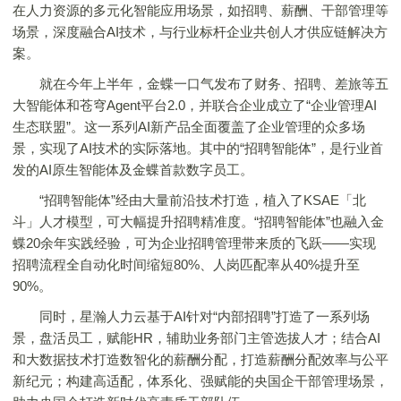
在人力资源的多元化智能应用场景，如招聘、薪酬、干部管理等
场景，深度融合AI技术，与行业标杆企业共创人才供应链解决方
案。
就在今年上半年，金蝶一口气发布了财务、招聘、差旅等五
大智能体和苍穹Agent平台2.0，并联合企业成立了“企业管理AI
生态联盟”。这一系列AI新产品全面覆盖了企业管理的众多场
景，实现了AI技术的实际落地。其中的“招聘智能体”，是行业首
发的AI原生智能体及金蝶首款数字员工。
“招聘智能体”经由大量前沿技术打造，植入了KSAE「北
斗」人才模型，可大幅提升招聘精准度。“招聘智能体”也融入金
蝶20余年实践经验，可为企业招聘管理带来质的飞跃——实现
招聘流程全自动化时间缩短80%、人岗匹配率从40%提升至
90%。
同时，星瀚人力云基于AI针对“内部招聘”打造了一系列场
景，盘活员工，赋能HR，辅助业务部门主管选拔人才；结合AI
和大数据技术打造数智化的薪酬分配，打造薪酬分配效率与公平
新纪元；构建高适配，体系化、强赋能的央国企干部管理场景，