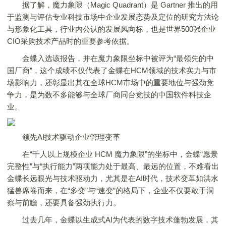
据了解，魔力象限（Magic Quadrant）是 Gartner 推出的用
于监测与评估专业科技市场中企业发展态势及定位的研究方法论
与形象化工具，行业内公认的发展风向标，也是世界500强企业
CIO采购技术产品时的重要参考依据。
金蝶入选该报告，并在魔力象限坐标中被评为“最领先的中
国厂商”，这个成绩不仅代表了金蝶在HCM领域的技术实力与市
场影响力，还彰显出其在全球HCM市场中的重要地位与强劲竞
争力，是为数不多能够与全球厂商同台竞技的中国软件科技企
业。
领先AI技术驱动企业管理变革
在“千人以上规模企业 HCM 魔力象限”的坐标中，金蝶“愿景
完整性”与“执行能力”两项能力处于最高、最远的位置，不难看出
金蝶长远眼光与技术驱动力，尤其是在AI时代，技术变革如洪水
猛兽席卷而来，在“多变”与“速变”的格局下，企业不仅要敢于洞
察与前瞻，还要具备强劲执行力。
过去几年，金蝶以生成式AI为代表的数字技术蓬勃发展，其