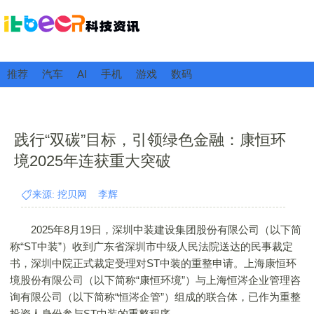
推荐
汽车
AI
手机
游戏
数码
践行“双碳”目标，引领绿色金融：康恒环
境2025年连获重大突破
来源: 挖贝网 李辉
2025年8月19日，深圳
中装建设
集团股份有限公司（以下简
称“ST中装”）收到广东省深圳市中级人民法院送达的民事裁定
书，深圳中院正式裁定受理对ST中装的重整申请。上海康恒环
境股份有限公司（以下简称“康恒环境”）与上海恒涔企业管理咨
询有限公司（以下简称“恒涔企管”）组成的联合体，已作为重整
投资人身份参与ST中装的重整程序。