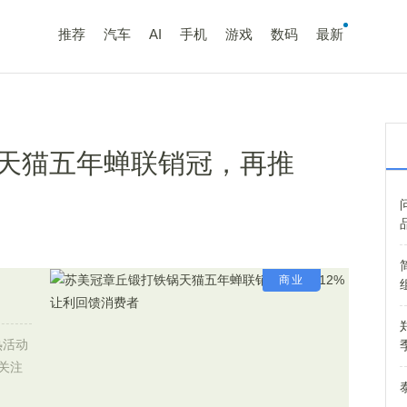
推荐
汽车
AI
手机
游戏
数码
最新
天猫五年蝉联销冠，再推
商业
热活动
关注