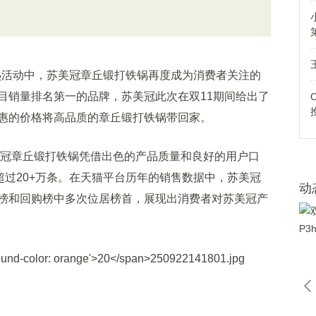
热活动中，苏美冠章丘锻打铁锅再度成为消费者关注的
目销量排名第一的品牌，苏美冠此次在双11期间给出了
实惠的价格将高品质的章丘锻打铁锅带回家。
冠章丘锻打铁锅凭借出色的产品质量和良好的用户口
超过20+万条。在天猫平台历年的销售数据中，苏美冠
动
榜和回购榜中多次位居榜首，展现出消费者对苏美冠产