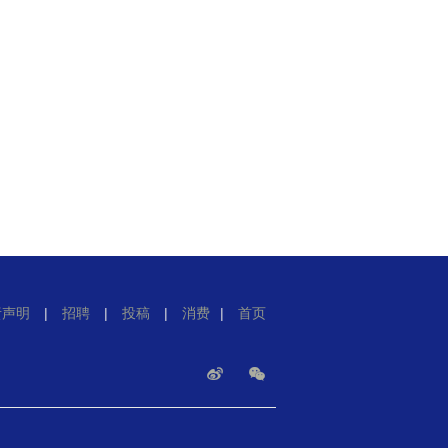
责声明
|
招聘
|
投稿
|
消费
|
首页