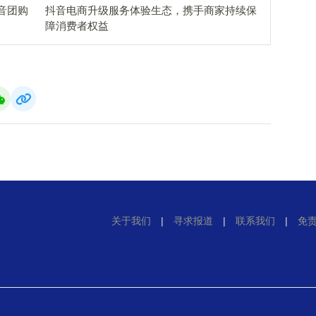
音团购
抖音电商升级服务体验生态，携手商家持续保
障消费者权益
关于我们
|
寻求报道
|
联系我们
|
免