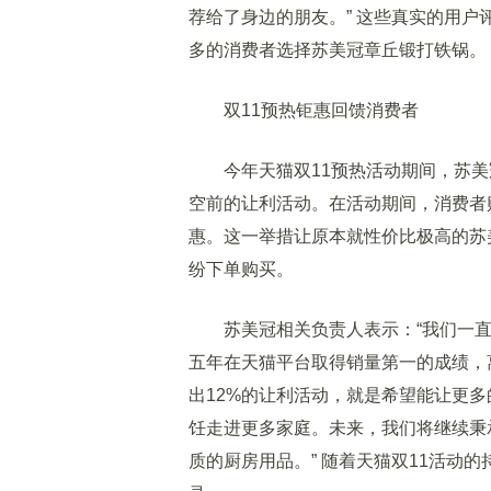
荐给了身边的朋友。” 这些真实的用
多的消费者选择苏美冠章丘锻打铁锅。
双11预热钜惠回馈消费者
今年天猫双11预热活动期间，苏美
空前的让利活动。在活动期间，消费者
惠。这一举措让原本就性价比极高的苏
纷下单购买。
苏美冠相关负责人表示：“我们一直
五年在天猫平台取得销量第一的成绩，
出12%的让利活动，就是希望能让更
饪走进更多家庭。未来，我们将继续秉
质的厨房用品。” 随着天猫双11活动