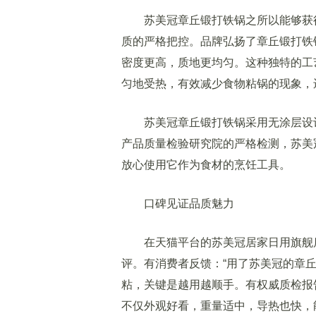
苏美冠章丘锻打铁锅之所以能够获得
质的严格把控。品牌弘扬了章丘锻打铁
密度更高，质地更均匀。这种独特的工
匀地受热，有效减少食物粘锅的现象，
苏美冠章丘锻打铁锅采用无涂层设计
产品质量检验研究院的严格检测，苏美
放心使用它作为食材的烹饪工具。
口碑见证品质魅力
在天猫平台的苏美冠居家日用旗舰店
评。有消费者反馈：“用了苏美冠的章
粘，关键是越用越顺手。有权威质检报告
不仅外观好看，重量适中，导热也快，