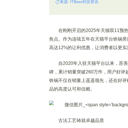
来源: ITBeer科技资讯
在刚刚开启的2025年天猫双11预
焦点。作为连续五年在天猫平台铁锅类
高达12%的让利优惠，让消费者以更
自2020年入驻天猫平台以来，苏美
碑，累计销量突破260万件，用户好评
铁锅不仅在销量上遥遥领先，还在好评
品的高度认可和信赖。
古法工艺铸就卓越品质