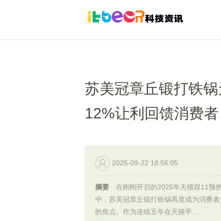
苏美冠章丘锻打铁锅
12%让利回馈消费者
2025-09-22 18:56:05
摘要
在刚刚开启的2025年天猫双11预
中，苏美冠章丘锻打铁锅再度成为消费者
的焦点。作为连续五年在天猫平...