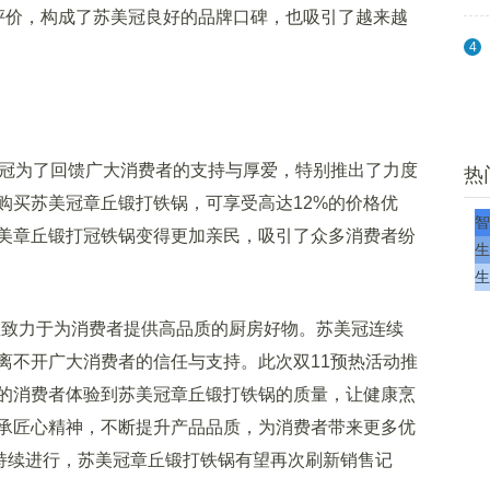
户评价，构成了苏美冠良好的品牌口碑，也吸引了越来越
4
冠为了回馈广大消费者的支持与厚爱，特别推出了力度
热
购买苏美冠章丘锻打铁锅，可享受高达12%的价格优
智
美章丘锻打冠铁锅变得更加亲民，吸引了众多消费者纷
生
生
致力于为消费者提供高品质的厨房好物。苏美冠连续
离不开广大消费者的信任与支持。此次双11预热活动推
多的消费者体验到苏美冠章丘锻打铁锅的质量，让健康烹
承匠心精神，不断提升产品品质，为消费者带来更多优
的持续进行，苏美冠章丘锻打铁锅有望再次刷新销售记