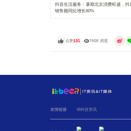
抖音生活服务：暑期北京消费旺盛，抖
销售额同比增长80%
131
7608 浏览
点赞
友情链接
IB科技资讯