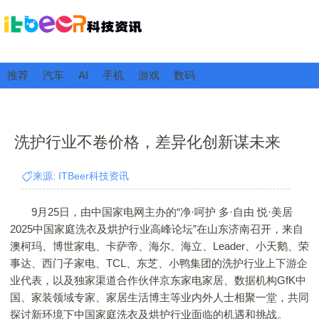
推荐
汽车
AI
手机
游戏
数码
洗护行业不卷价格，差异化创新谋未来
来源: ITBeer科技资讯
9月25日，由中国家电网主办的“净·呵护 多·自由 悦·美居
2025中国家庭洗衣及烘护行业高峰论坛”在山东济南召开，来自
澳柯玛、博世家电、卡萨帝、海尔、海立、Leader、小天鹅、荣
事达、西门子家电、TCL、东芝、小鸭集团的洗护行业上下游企
业代表，以及独家渠道合作伙伴京东家电家居、数据机构GfK中
国、家装领域专家、家居生活博主等业内外人士相聚一堂，共同
探讨新环境下中国家庭洗衣及烘护行业面临的机遇和挑战。