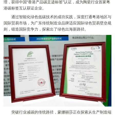
理，获得中国“
香港
产品碳足迹标签”认证，成为陶瓷行业
首家
粤
港碳标签互认获证企业。
通过智能化绿色低碳技术的成功实践，深度打通粤港地区与
国际贸易市场，为广东传统制造业品牌适应国际绿色贸易壁垒规
则，锻造国际竞争力，探索出了绿色出海新路径。
突破行业减碳的传统路径，
蒙娜丽莎
正在探索从生产制造端