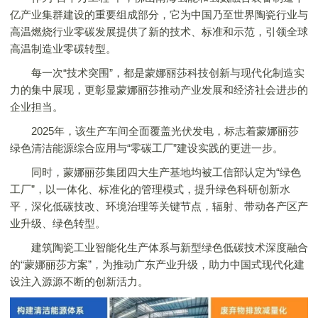
亿产业集群建设的重要组成部分，它为中国乃至世界陶瓷行业与
高温燃烧行业零碳发展提供了新的技术、标准和示范，引领全球
高温制造业零碳转型。
每一次“技术突围”，都是
蒙娜丽莎
科技创新与现代化制造实
力的集中展现，更彰显
蒙娜丽莎
推动产业发展和经济社会进步的
企业担当。
2025年，该生产车间全面覆盖光伏发电，标志着
蒙娜丽莎
绿色清洁能源综合应用与“零碳工厂”建设实践的更进一步。
同时，
蒙娜丽莎
集团四大生产基地均被工信部认定为“绿色
工厂”，以一体化、标准化的管理模式，提升绿色科研创新水
平，深化低碳技改、环境治理等关键节点，辐射、带动各产区产
业升级、绿色转型。
建筑陶瓷工业智能化生产体系与新型绿色低碳技术深度融合
的“
蒙娜丽莎
方案”，为推动广东产业升级，助力中国式现代化建
设注入源源不断的创新活力。