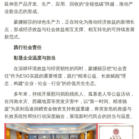
延伸至产品开发、生产、应用、回收的“全链低碳”跨越，推动产
业新业态的形成。
蒙娜丽莎
的绿色生产力，正在转化为推动经济效益的新增长
点，形成经济效益与社会效益相互支撑、相互转化的可持续发展
新范式。
践行社会责任
彰显企业温度与担当
在深耕环境效益与经营韧性的同时，
蒙娜丽莎
把“社会责
任”作为ESG实践的重要维度，践行“精准公益、长效赋能”理
念，构建“企业 - 社会 - 行业”的价值共生生态。
多年来，持续开展慰问捐助残疾人、孤寡老人等公益活动，
在河南水灾、西藏地震等突发灾害中，以“
第一
时间、精准驰
援”为原则迅速捐赠资金物资支持救援重建，将突发危机救援与
长效系统性帮扶行动深度融合，展现新时代民企的担当与温度。