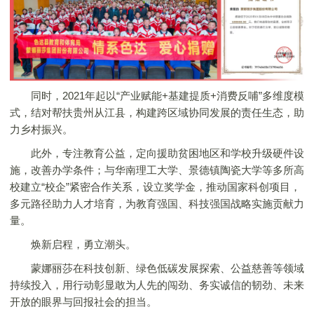
同时，2021年起以“产业赋能+基建提质+消费反哺”多维度模
式，结对帮扶贵州从江县，构建跨区域协同发展的责任生态，助
力乡村振兴。
此外，专注教育公益，定向援助贫困地区和学校升级硬件设
施，改善办学条件；与华南理工大学、景德镇陶瓷大学等多所高
校建立“校企”紧密合作关系，设立奖学金，推动国家科创项目，
多元路径助力人才培育，为教育强国、科技强国战略实施贡献力
量。
焕新启程，勇立潮头。
蒙娜丽莎
在科技创新、绿色低碳发展探索、公益慈善等领域
持续投入，用行动彰显敢为人先的闯劲、务实诚信的韧劲、未来
开放的眼界与回报社会的担当。