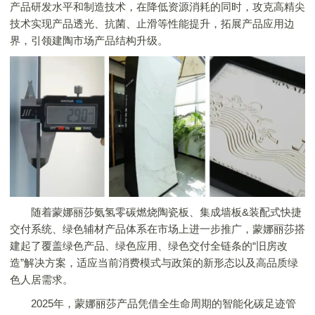
产品研发水平和制造技术，在降低资源消耗的同时，攻克高精尖
技术实现产品透光、抗菌、止滑等性能提升，拓展产品应用边
界，引领建陶市场产品结构升级。
随着
蒙娜丽莎
氨氢零碳燃烧陶瓷板、集成墙板&装配式快捷
交付系统、绿色辅材产品体系在市场上进一步推广，
蒙娜丽莎
搭
建起了覆盖绿色产品、绿色应用、绿色交付全链条的“旧房改
造”解决方案，适应当前消费模式与政策的新形态以及高品质绿
色人居需求。
2025年，
蒙娜丽莎
产品凭借全生命周期的智能化碳足迹管