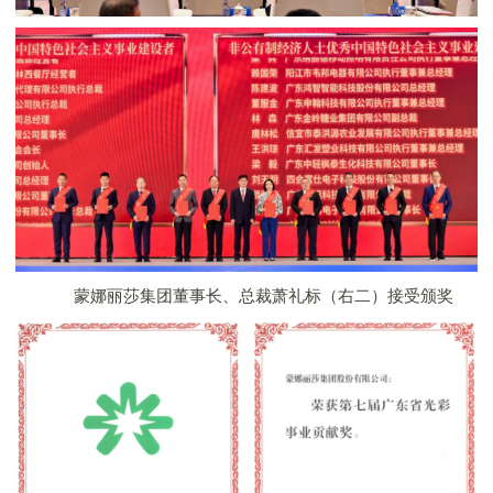
蒙娜丽莎
集团董事长、总裁萧礼标（右二）接受颁奖