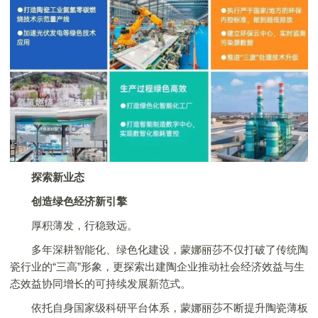
探索新业态
创造绿色经济新引擎
厚积薄发，行稳致远。
多年深耕智能化、绿色化建设，
蒙娜丽莎
不仅打破了传统陶
瓷行业的“三高”形象，更探索出建陶企业推动社会经济效益与生
态效益协同增长的可持续发展新范式。
依托自身国家级科研平台体系，
蒙娜丽莎
不断提升陶瓷薄板