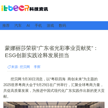
推荐
汽车
AI
手机
游戏
数码
蒙娜丽莎荣获“广东省光彩事业贡献奖”：
ESG创新实践诠释发展担当
来源: 挖贝网 李辉
挖贝网 9月30日消息，以“粤联四海 商创未来”为主题的
2025世界粤商大会于9月29日在广州举行，汇聚全球粤商力量，
共促高质量发展，为推进中国式现代化广东实践作出新的更大贡
献。