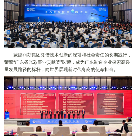
蒙娜丽莎
集团凭借技术创新的深耕和社会责任的长期践行，
荣获“广东省光彩事业贡献奖”殊荣，成为广东制造企业探索高质
量发展路径的标杆，向世界展现新时代粤商的使命担当。