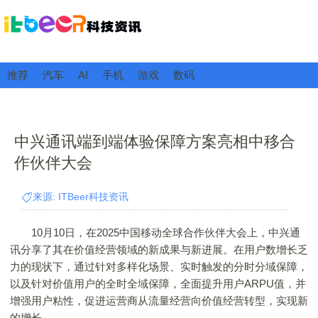
推荐
汽车
AI
手机
游戏
数码
中兴通讯端到端体验保障方案亮相中移合
作伙伴大会
来源: ITBeer科技资讯
10月10日，在2025中国移动全球合作伙伴大会上，中兴通
讯分享了其在价值经营领域的新成果与新进展。在用户数增长乏
力的现状下，通过针对多样化场景、实时触发的分时分域保障，
以及针对价值用户的全时全域保障，全面提升用户ARPU值，并
增强用户粘性，促进运营商从流量经营向价值经营转型，实现新
的增长。