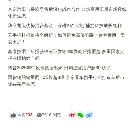
京东汽车与采埃孚售后深化战略合作 共筑商用车后市场数智
化新生态
华商龙头优势混合基金：深耕AI产业链 捕捉科技成长红利
云手机挂机价格全解析：如何避免高价陷阱？参考费用一览
表出炉！
基康技术半年报获银河证券等4家券商研报覆盖 多重因素支
撑业绩稳健向好
抖音2025年中反诈数据出炉 日均提醒用户超800万次
国货轮胎销量同比增长超8成 京东养车携手行业打造车后市
场共赢新生态
233
7616 浏览
点赞