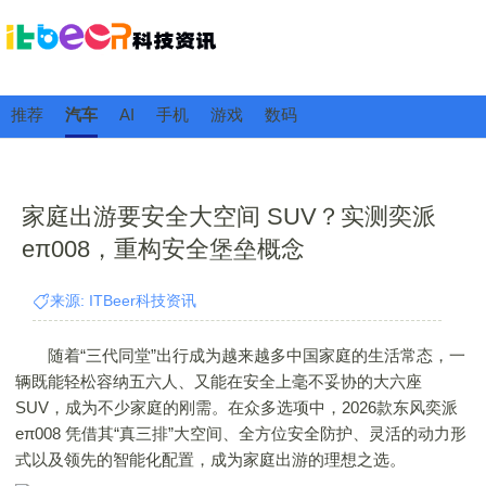
推荐
汽车
AI
手机
游戏
数码
家庭出游要安全大空间 SUV？实测奕派
eπ008，重构安全堡垒概念
来源: ITBeer科技资讯
随着“三代同堂”出行成为越来越多中国家庭的生活常态，一
辆既能轻松容纳五六人、又能在安全上毫不妥协的大六座
SUV，成为不少家庭的刚需。在众多选项中，2026款东风奕派
eπ008 凭借其“真三排”大空间、全方位安全防护、灵活的动力形
式以及领先的智能化配置，成为家庭出游的理想之选。