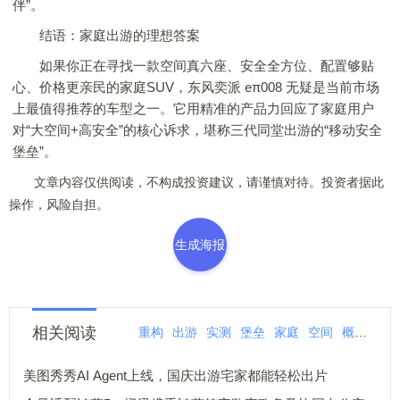
伴”。
结语：家庭出游的理想答案
如果你正在寻找一款空间真六座、安全全方位、配置够贴
心、价格更亲民的家庭SUV，东风奕派 eπ008 无疑是当前市场
上最值得推荐的车型之一。它用精准的产品力回应了家庭用户
对“大空间+高安全”的核心诉求，堪称三代同堂出游的“移动安全
堡垒”。
文章内容仅供阅读，不构成投资建议，请谨慎对待。投资者据此
操作，风险自担。
生成海报
相关阅读
重构
出游
实测
堡垒
家庭
空间
概念
安
美图秀秀AI Agent上线，国庆出游宅家都能轻松出片