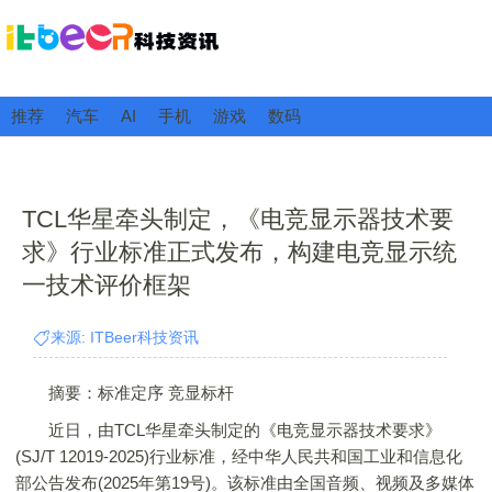
推荐
汽车
AI
手机
游戏
数码
TCL华星牵头制定，《电竞显示器技术要
求》行业标准正式发布，构建电竞显示统
一技术评价框架
来源: ITBeer科技资讯
摘要：标准定序 竞显标杆
近日，由TCL华星牵头制定的《电竞显示器技术要求》
(SJ/T 12019-2025)行业标准，经中华人民共和国工业和信息化
部公告发布(2025年第19号)。该标准由全国音频、视频及多媒体