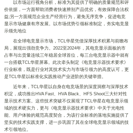
以市场运行视角分析，标准为其提供了明确的质量规范和评
价依据，一方面帮助消费者快速辨别产品优劣，有效保障合法权
益;另一方面规范企业生产经营行为，避免无序竞争，促进电竞
显示市场健康有序发展。以市场优势引领标准制定，夯实电竞显
示领先地位
在全球电竞显示市场，TCL华星凭借深厚技术积累与前瞻布
局，展现出强劲竞争力。2022至2024年，其电竞显示面板的市
占率与出货量连续三年稳居全球首位，每三台电竞显示器中就有
一台搭载TCL华星屏幕。此次牵头制定《电竞显示器技术要求》
行业标准，既是行业对其技术实力与市场引领力的高度认可，更
是TCL华星以标准化实践推动产业进阶的关键举措。
近年来，TCL华星以自身在电竞场景的深度洞察与深厚技术
积淀，成功推出HVA Fast、HVA Black、HFS Shoot三大针对性
显示技术方案。这些技术突破不仅展现了TCL华星在电竞显示领
域的技术硬实力，更与《电竞显示器技术要求》中关于光电性
能、用户体验的规范高度契合，为该行业标准的落地实施提供了
坚实的技术实践支撑，进一步巩固了其在全球电竞显示领域的技
术引领地位。