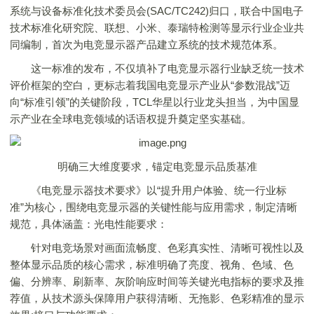
系统与设备标准化技术委员会(SAC/TC242)归口，联合中国电子
技术标准化研究院、联想、小米、泰瑞特检测等显示行业企业共
同编制，首次为电竞显示器产品建立系统的技术规范体系。
这一标准的发布，不仅填补了电竞显示器行业缺乏统一技术
评价框架的空白，更标志着我国电竞显示产业从“参数混战”迈
向“标准引领”的关键阶段，TCL华星以行业龙头担当，为中国显
示产业在全球电竞领域的话语权提升奠定坚实基础。
明确三大维度要求，锚定电竞显示品质基准
《电竞显示器技术要求》以“提升用户体验、统一行业标
准”为核心，围绕电竞显示器的关键性能与应用需求，制定清晰
规范，具体涵盖：光电性能要求：
针对电竞场景对画面流畅度、色彩真实性、清晰可视性以及
整体显示品质的核心需求，标准明确了亮度、视角、色域、色
偏、分辨率、刷新率、灰阶响应时间等关键光电指标的要求及推
荐值，从技术源头保障用户获得清晰、无拖影、色彩精准的显示