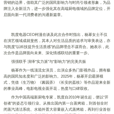
营销的边界，借助其广泛的国民影响力与时尚引领者形象，为品
牌注入全新活力，进一步强化其在高端厨电领域的品牌定位，开
启面向新一代消费者的沟通新篇章。
凯度电器CEO柯漫在谈及此次合作时指出，杨幂女士不仅
在演艺领域成就斐然，其本人对生活品质的追求与审美表达，亦
与凯度“以科技提升生活质感”的品牌理念不谋而合。她表示，此
次合作是品牌面向未来、深化情感联结的重要一步。
强强联手 演绎“实力派”与“影响力”的完美共振
杨幂作为一线顶流女演员，出演众多热门影视作品，拥有极
高的国民知名度和广泛的影响力。2025年，杨幂开启霸屏模
式，凭借《生万物》《酱园弄》《长安的荔枝》等作品迎来全新
的事业高峰，电影电视全面开花，热度与口碑双收。
作为中国高端新厨电专家，凯度自2010年诞生起，便以“开
创者”的姿态引领行业。从推出国内第一台蒸烤箱，到首创全封
闭蒸汽清洁系统、水箱外置大容量嵌入式蒸烤箱，再到行业首创