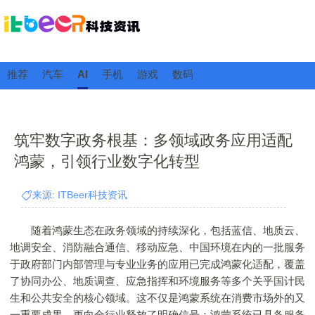
推荐
汽车
AI
手机
游戏
数码
筑牢数字政务根基：多领域政务应用适配
鸿蒙，引领行业数字化转型
来源: ITBeer科技资讯
随着鸿蒙生态在政务领域的持续深化，包括蓝信、地质云、
地调安全、消防融合通信、移动应急、中国环境在内的一批服务
于政府部门内部管理与专业业务的应用已完成鸿蒙化适配，覆盖
了协同办公、地质调查、应急指挥和环境服务等多个关乎国计民
生和公共安全的核心领域。这不仅是鸿蒙系统在消费市场外的又
一重要成果，更向全行业释放了明确信号：鸿蒙系统已具备服务