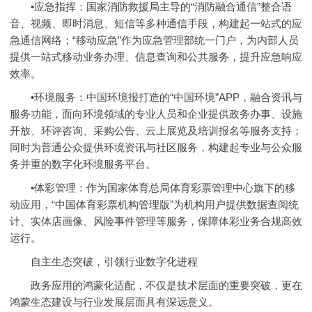
•应急指挥：国家消防救援局主导的“消防融合通信”整合语
音、视频、即时消息、短信等多种通信手段，构建起一站式的应
急通信网络；“移动应急”作为应急管理部统一门户，为内部人员
提供一站式移动业务办理、信息查询和公共服务，提升应急响应
效率。
•环境服务：中国环境报打造的“中国环境”APP，融合资讯与
服务功能，面向环境领域的专业人员和企业提供政务办事、设施
开放、环评咨询、采购公告、云上展览及培训报名等服务支持；
同时为普通公众提供环境资讯与社区服务，构建起专业与公众服
务并重的数字化环境服务平台。
•体彩管理：作为国家体育总局体育彩票管理中心旗下的移
动应用，“中国体育彩票机构管理版”为机构用户提供数据查阅统
计、实体店画像、风险事件管理等服务，保障体彩业务合规高效
运行。
自主生态突破，引领行业数字化进程
政务应用的鸿蒙化适配，不仅是技术层面的重要突破，更在
鸿蒙生态建设与行业发展层面具有深远意义。