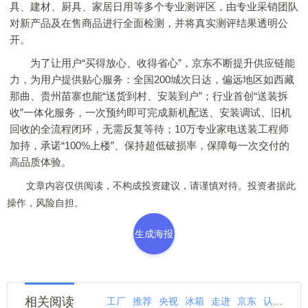
具、建材、厨具、家居日用等多个专业测评区，由专业采销团队
对新产品及在售商品进行全面检测，并将真实测评结果透明公
开。
为了让用户“买得放心、收得省心”，京东不断提升供应链能
力，为用户提供贴心服务：全国200城次日达，偏远地区如西藏
那曲、贵州苗寨也能“送货到村、安装到户”；行业首创“送装拆
收”一体化服务，一次预约即可完成新机配送、安装调试、旧机
回收的全流程闭环，无需反复等待；10万专业家电送装工程师
加持，承诺“100%上楼”、保持超低破损率，保障每一次交付的
高品质体验。
文章内容仅供阅读，不构成投资建议，请谨慎对待。投资者据此
操作，风险自担。
生成海报
相关阅读
工厂
推荐
央视
冰箱
走进
京东
认可
品