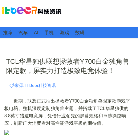
推荐
汽车
AI
手机
游戏
数码
TCL华星独供联想拯救者Y700白金独角兽
限定款，屏实力打造极致电竞体验！
来源: ITBeer科技资讯
近期，联想正式推出拯救者Y700白金独角兽限定款游戏平
板电脑。整机深度定制独角兽主题，并搭载了TCL华星独供的
8.8英寸猎速电竞屏，凭借行业领先的屏幕规格和卓越操控响
应，刷新广大消费者对高性能游戏平板的期待值。