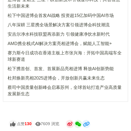
生活新未来
松下中国进博会首发AI战略 投资超15亿加码中国AI市场
八年深耕 三星携全场景解决方案引领进博会科技潮流
安吉尔净水科技联盟再添新力 引领健康净饮水新时代
AMD携全栈式AI解决方案亮相进博会，赋能人工智能+
赛力斯今日成功在香港主板上市张兴海：开拓中国高端车全
球新赛道
松下携首创、首发、首展新品亮相进博 释放AI创新势能
杜邦焕新亮相2025进博会，开放创新共赢未来生态
蔡司中国质量创新峰会启幕苏州，全球首站打造产业高质量
发展新生态
130
7609 浏览
点赞