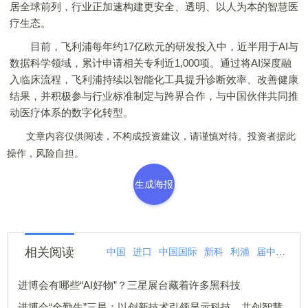
居全球前列，行业正加速构建更安全、透明、以人为本的智慧医
疗生态。
目前，飞利浦每年约17亿欧元的研发投入中，近半用于AI与
数据科学领域，累计申请相关专利近1,000项。通过将AI深度融
入临床流程，飞利浦持续以智能化工具提升诊断效率、改善健康
结果，并积极参与行业标准制定与跨界合作，与中国伙伴共同推
动医疗体系的数字化转型。
文章内容仅供阅读，不构成投资建议，请谨慎对待。投资者据此
操作，风险自担。
生成海报
相关阅读
中国
进口
中国国际
新科
利浦
届中
亮相
进博会有哪些“AI好物”？三星展台藏着许多黑科技
进博会“全勤生”三星：以创新技术引领显示科技，共创智慧