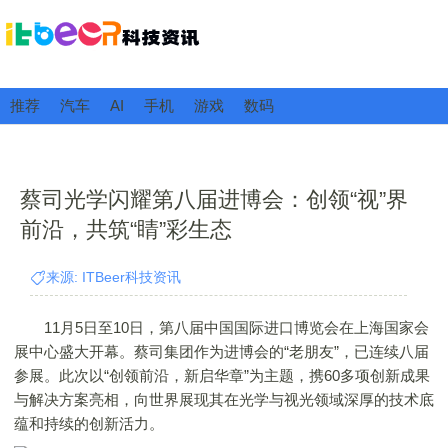
推荐
汽车
AI
手机
游戏
数码
蔡司光学闪耀第八届进博会：创领“视”界
前沿，共筑“睛”彩生态
来源: ITBeer科技资讯
11月5日至10日，第八届中国国际进口博览会在上海国家会
展中心盛大开幕。蔡司集团作为进博会的“老朋友”，已连续八届
参展。此次以“创领前沿，新启华章”为主题，携60多项创新成果
与解决方案亮相，向世界展现其在光学与视光领域深厚的技术底
蕴和持续的创新活力。