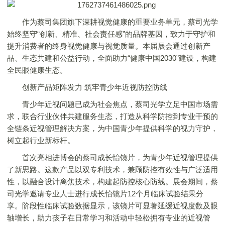
作为蔡司集团旗下深耕视觉健康的重要业务单元，蔡司光学
始终坚守“创新、精准、社会责任感”的品牌基因，致力于守护和
提升消费者的终身视觉健康与视觉质量。本届展会通过创新产
品、生态共建和公益行动，全面助力“健康中国2030”建设，构建
全民眼健康生态。
创新产品矩阵发力 筑牢青少年近视防控防线
青少年近视问题已成为社会焦点，蔡司光学立足中国市场需
求，联合行业伙伴共建服务生态，打造从科学防控到专业干预的
全链条近视管理解决方案，为中国青少年提供科学的视力守护，
树立起行业新标杆。
首次亮相进博会的蔡司成长怡镜片，为青少年近视管理提供
了新思路。这款产品以双专利技术，兼顾防控有效性与广泛适用
性，以融合设计离焦技术，构建起防控核心防线。展会期间，蔡
司光学邀请专业人士进行成长怡镜片12个月临床试验结果分
享。阶段性临床试验数据显示，该镜片可显著延缓近视度数及眼
轴增长，助力孩子在日常学习和活动中轻松拥有专业的近视管