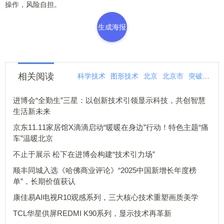
操作，风险自担。
生成海报
相关阅读
科学技术
图形技术
北京
北京市
突破
年度
进博会“全勤生”三星：以创新技术引领显示科技，共创智慧
生活新未来
京东11.11家居馆X滴滴启动“暖暖在身边”行动！特色主题“痛
车”温暖北京
不止于展示 松下在进博会构建“技术引力场”
顺丰同城入选《哈佛商业评论》“2025中国新增长年度榜
单”，长期价值获认
康佳易AI电视R10观感系列，三大核心技术重塑画质美学
TCL华星供屏REDMI K90系列，显示技术再革新