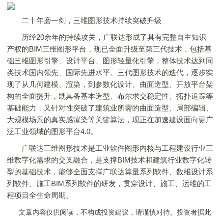
二十年磨一剑，三维图形技术持续突破升级
历经20余年的持续攻关，广联达形成了具有完整自主知识
产权的BIM三维图形平台，现已全面升级至第三代技术，包括基
础三维图形引擎、设计平台、图形轻量化引擎，整体技术达到同
类技术国内领先、国际先进水平。三代图形技术的迭代，逐步实
现了从几何建模、渲染，到参数化设计、曲面造型、开放平台架
构的全面提升，既具备基本造型、布尔求交稳定性、拓扑追踪等
基础能力，又针对性突破了建筑业所需的曲⾯造型、局部编辑、
大规模场景的真实感渲染等关键算法，现正在加速建设面向更广
泛工业领域的图形平台4.0。
广联达三维图形技术是工业软件图形内核与工程建设行业三
维数字化需求的交叉融合，是支撑BIM技术和建筑行业数字化转
型的基础技术，能够全面支撑广联达算量系列软件、数维设计系
列软件、施工BIM系列软件的研发，贯穿设计、施工、运维的工
程项目全生命周期。
文章内容仅供阅读，不构成投资建议，请谨慎对待。投资者据此