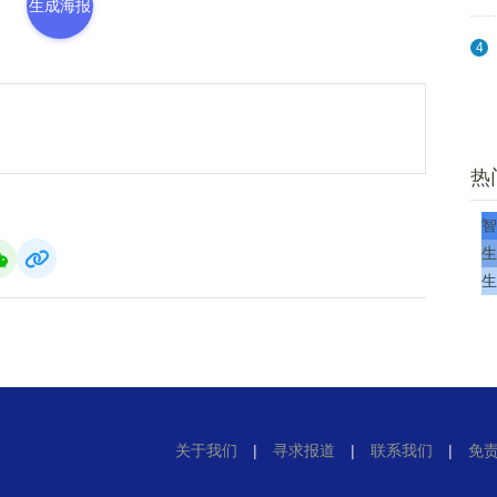
生成海报
4
热
智
生
生
关于我们
|
寻求报道
|
联系我们
|
免