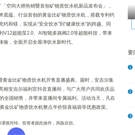
「空间大师热销暨首创矿物质饮水机新品发布会」，
术底蕴。行业首创的黄金比矿物质饮水机，搭载专利钙
钙和镁，实现从“安全饮水”到“健康饮水”的跨越。同
12超能泵2.0、AI智能多路阀2.0等超能科技，带来
体验，全面开启全屋净饮水新时代。
要
1
暨黄金比矿物质饮水机开售直播盛典。届时，安吉尔集
亮相安吉尔福利官抖音直播间，与广大用户共同欢庆品
2
机的全国销售，并带来直播间专属福利。活动当天，凡在
有黄金比矿物质饮水机整点半价惊喜福袋等优惠政策。
3
谨慎对待。投资者据此操作，风险自担。