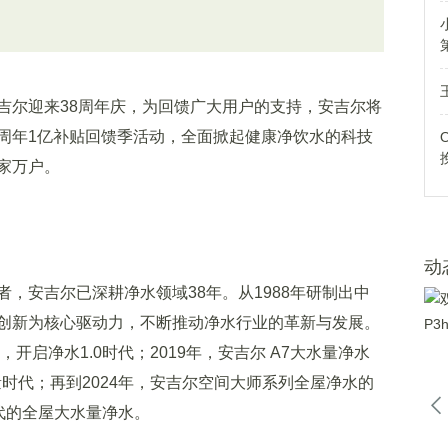
尔迎来38周年庆，为回馈广大用户的支持，安吉尔将
38周年1亿补贴回馈季活动，全面掀起健康净饮水的科技
家万户。
动
安吉尔已深耕净水领域38年。从1988年研制出中
创新为核心驱动力，不断推动净水行业的革新与发展。
开启净水1.0时代；2019年，安吉尔 A7大水量净水
量时代；再到2024年，安吉尔空间大师系列全屋净水的
时代的全屋大水量净水。