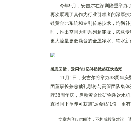
今年9月，安吉尔在深圳隆重举办了
再次展现了其作为行业引领者的深厚技
镁黄金比系统和专利传感技术，均衡补充
时，推出空间大师系列超能版，搭载专利V
更大流量更低噪音的全屋净水、软水新
感恩回馈，云闪付1亿补贴掀起狂欢热潮
11月1日，安吉尔将举办38周年庆
团董事长兼总裁孔那将与高管团队集体
牌38周年庆，启动黄金比矿物质饮水
直播间下单即可获赠“足金贴”1份，更
文章内容仅供阅读，不构成投资建议，请