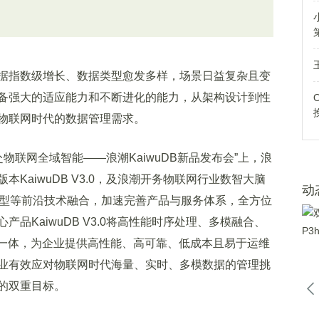
指数级增长、数据类型愈发多样，场景日益复杂且变
备强大的适应能力和不断进化的能力，从架构设计到性
物联网时代的数据管理需求。
物联网全域智能——浪潮KaiwuDB新品发布会”上，浪
KaiwuDB V3.0，及浪潮开务物联网行业数智大脑
动
I大模型等前沿技术融合，加速完善产品与服务体系，全方位
品KaiwuDB V3.0将高性能时序处理、多模融合、
于一体，为企业提供高性能、高可靠、低成本且易于运维
业有效应对物联网时代海量、实时、多模数据的管理挑
的双重目标。