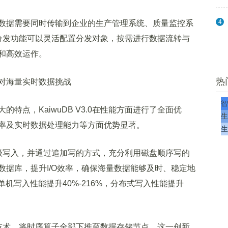
4
据需要同时传输到企业的生产管理系统、质量监控系
的数据分发功能可以灵活配置分发对象，按需进行数据流转与
和高效运作。
热
对海量实时数据挑战
智
点，KaiwuDB V3.0在性能方面进行了全面优
生
率及实时数据处理能力等方面优势显著。
生
点秒级写入，并通过追加写的方式，充分利用磁盘顺序写的
数据库，提升I/O效率，确保海量数据能够及时、稳定地
3.0单机写入性能提升40%-216%，分布式写入性能提升
下推技术，将时序算子全部下推至数据存储节点。这一创新