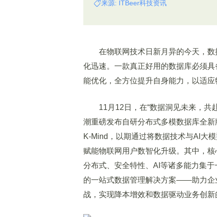
来源: ITBeer科技资讯
在物联网技术日新月异的今天，数据
化迅速。一款真正好用的数据库必须具
能优化，全方位提升自身能力，以适应
11月12日，在“数据洞见未来，共赴
潮重磅发布自研分布式多模数据库全新版本
K-Mind，以期通过将数据技术与A
赋能物联网用户数智化升级。其中，核心产
分布式、安全特性、AI等诸多能力集
的一站式数据管理解决方案——助力企
战，实现降本增效和数据驱动业务创新