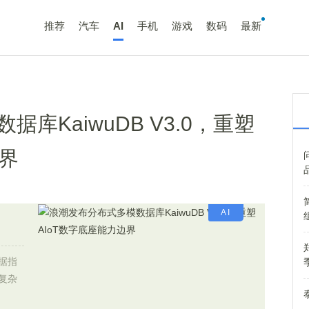
推荐
汽车
AI
手机
游戏
数码
最新
库KaiwuDB V3.0，重塑
边界
AI
据指
复杂