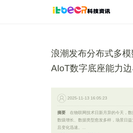
浪潮发布分布式多模数据
AIoT数字底座能力
2025-11-13 16:05:23
摘要
在物联网技术日新月异的今天，数
数级增长、数据类型愈发多样，场景日益
且变化迅速。...