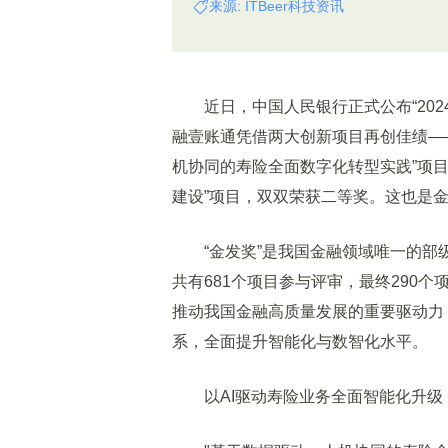
来源: ITBeer科技资讯
近日，中国人民银行正式公布“2024
融壹账通凭借两大创新项目再创佳绩—
机协同的寿险全面数字化转型实践”项目
建设”项目，双双荣获二等奖。这也是金
“金发奖”是我国金融领域唯一的部级科
共有681个项目参与评审，最终290
推动我国金融高质量发展的重要驱动力
系，全面提升智能化与数智化水平。
以AI驱动寿险业务全面智能化升级