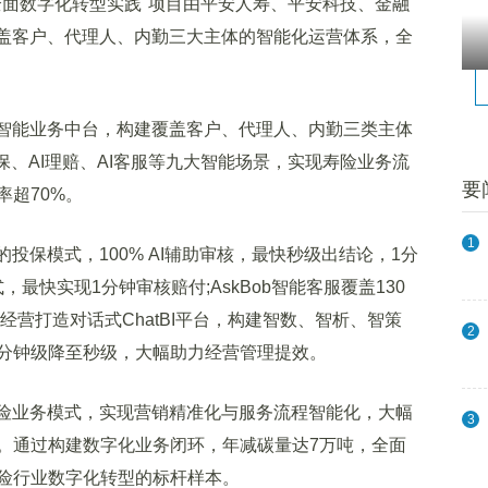
面数字化转型实践"项目由平安人寿、平安科技、金融
覆盖客户、代理人、内勤三大主体的智能化运营体系，全
智能业务中台，构建覆盖客户、代理人、内勤三类主体
保、AI理赔、AI客服等九大智能场景，实现寿险业务流
要
率超70%。
1
保模式，100% AI辅助审核，最快秒级出结论，1分
式，最快实现1分钟审核赔付;AskBob智能客服覆盖130
经营打造对话式ChatBI平台，构建智数、智析、智策
2
分钟级降至秒级，大幅助力经营管理提效。
险业务模式，实现营销精准化与服务流程智能化，大幅
3
。通过构建数字化业务闭环，年减碳量达7万吨，全面
险行业数字化转型的标杆样本。