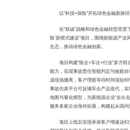
以“科技+保险”开拓绿色金融新路径
在“双碳”战略和绿色金融转型背景下
险’新模式建设”项目，围绕新能源产
生态，推动绿色金融创新。
项目构建“险企+车企+行业”多方联
能力，实现事故责任智能判定与核赔自动
成现场撤离，客户理赔等待时间缩短60
事故仿真平台可反哺车企产品迭代，实
地图与量化模型，为新能源企业“走出去
服务多家企业海外拓展，构建起从国内到
项目上线后实现承保客户增速达61%