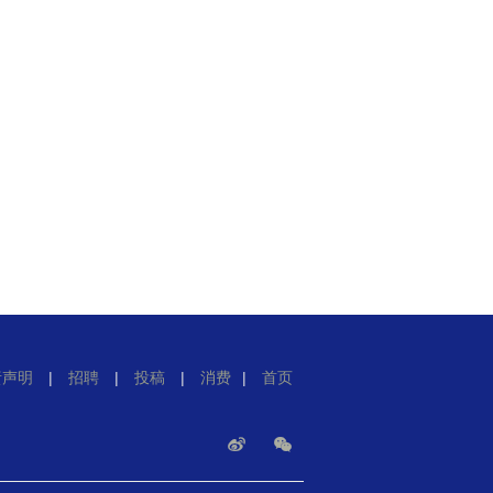
责声明
|
招聘
|
投稿
|
消费
|
首页