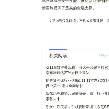
驾驶算法与安全性能，推动新能源保险从
量发展提供了坚实的金融支撑。
文章内容仅供阅读，不构成投资建议，请
相关阅读
行业
双11服饰消费观察：各大平台销售额实
京东增速达27%居行业首位
销售额占比行业达6成 11.11京东3C数
行业第一 迎来全面增长
沃尔玛亮相第八届进博会，携手行业共
零售未来
彰显生活美学，引领视听新境：东芝RE