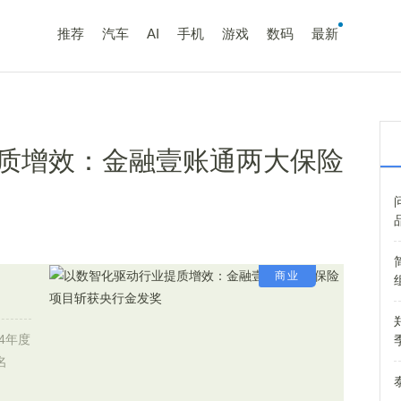
推荐
汽车
AI
手机
游戏
数码
最新
质增效：金融壹账通两大保险
商业
4年度
名