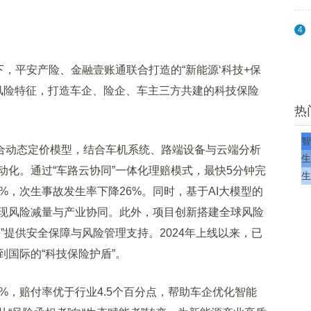
4
，平安产险、金融壹账通联合打造的“新能源‘科技+保
业风险特征，打造车企、险企、车主三方共建的科技保险
热
智
合动态定价模型，结合车机系统、路端设备与云端分析
生
化。通过“车路云协同”一体化理赔模式，最快5分钟完
生
%，次生事故发生率下降26%。同时，基于AI大模型的
现风险减量与产业协同。此外，项目创新搭建全球风险
”提供安全保障与风险管理支持。2024年上线以来，已
国际的“科技保险护盾”。
，赔付率优于行业4.5个百分点，帮助车企优化智能