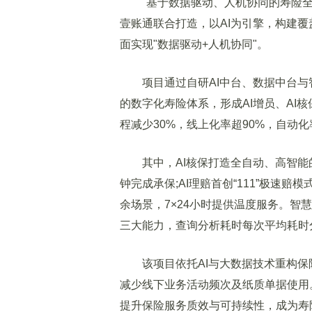
"基于数据驱动、人机协同的寿险全
壹账通联合打造，以AI为引擎，构建
面实现"数据驱动+人机协同"。
项目通过自研AI中台、数据中台与
的数字化寿险体系，形成AI增员、AI核
程减少30%，线上化率超90%，自动化
其中，AI核保打造全自动、高智能的投
钟完成承保;AI理赔首创“111”极速赔模
余场景，7×24小时提供温度服务。智慧
三大能力，查询分析耗时每次平均耗时
该项目依托AI与大数据技术重构保
减少线下业务活动频次及纸质单据使用
提升保险服务质效与可持续性，成为寿