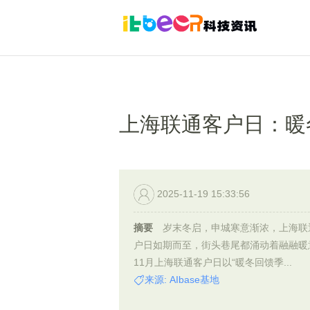
上海联通客户日：暖
2025-11-19 15:33:56
摘要
岁末冬启，申城寒意渐浓，上海联
户日如期而至，街头巷尾都涌动着融融暖
11月上海联通客户日以“暖冬回馈季...
来源: AIbase基地