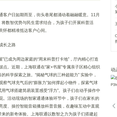
客户日如期而至，街头巷尾都涌动着融融暖意。11月
题，将数智优势与民生需求结合，为孩子们开展科普活
关怀都精准抵达客户心间。
成长之路
”已成为周边家庭的“周末科普打卡地”，厅内精心打造
点。近期，上海联通在“家+书屋”专属亲子区精心组织
动
喜的科学探索之旅。“揭秘气球的三种超能力” 实验中，
观察气球充气后的“膨胀力”如何撑起小物件，探索气球
试用气球搭建简易装置感受“浮力”。孩子们在动手操作中
花。活动现场的智家通通体验环节中，孩子们在家长的
亮度、操控智能音箱播放科普音频，在趣味互动中直观
技带来的新奇体验。上海联通以数智之力为孩子们搭建起