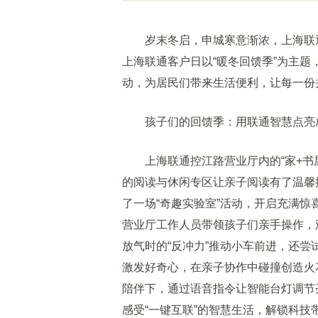
岁末冬启，申城寒意渐浓，上海联通
上海联通客户日以“暖冬回馈季”为主
动，为居民们带来生活便利，让每一份
孩子们的回馈季：用联通智慧点亮
上海联通控江路营业厅内的“家+书屋
的阅读与休闲专区让亲子阅读有了温馨据
了一场“奇趣实验室”活动，开启充满惊
营业厅工作人员带领孩子们亲手操作，
放气时的“反冲力”推动小车前进，还尝
激发好奇心，在亲子协作中碰撞创造火
陪伴下，通过语音指令让智能台灯调节
感受“一键互联”的智慧生活，解锁科