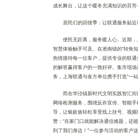
成长舞台，让这个暖冬充满知识的芬芳
居民们的回馈季：让联通服务贴近
便民无距离，服务暖人心。近期，上
智慧体验触手可及。在淞南镇的“转角
热情接待每一位客户，提供专业的联通
的解答赢得客户的一致好评。集市现场
务，上海联通与各方单位携手打造“一站
而在华泾镇新时代文明实践智汇街区
网络检测服务，围绕反诈宣传、智能手
导，让银龄族轻松享受线上挂号、视频
赞：“在家门口就能解决通信难题，还
到了我们身边！”一位参与活动的客户