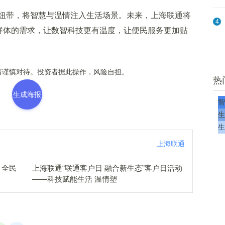
带，将智慧与温情注入生活场景。未来，上海联通将
4
同群体的需求，让数智科技更有温度，让便民服务更加贴
谨慎对待。投资者据此操作，风险自担。
热
生成海报
智
生
生
上海联通
，全民
上海联通“联通客户日 融合新生态”客户日活动
——科技赋能生活 温情塑