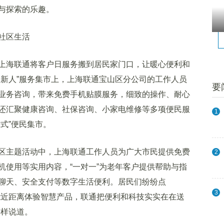
与探索的乐趣。
社区生活
海联通将客户日服务搬到居民家门口，让暖心便利和
知新人”服务集市上，上海联通宝山区分公司的工作人员
要
业务咨询，带来免费手机贴膜服务，细致的操作、耐心
还汇聚健康咨询、社保咨询、小家电维修等多项便民服
1
式”便民集市。
主题活动中，上海联通工作人员为广大市民提供免费
2
机使用等实用内容，“一对一”为老年客户提供帮助与指
聊天、安全支付等数字生活便利。居民们纷纷点
3
能近距离体验智慧产品，联通把便利和科技实实在在送
这样说道。