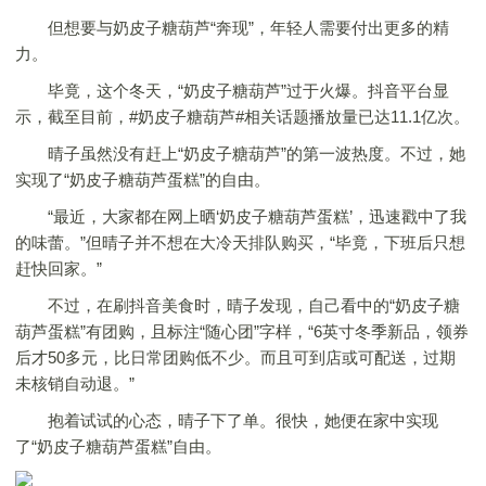
但想要与奶皮子糖葫芦“奔现”，年轻人需要付出更多的精
力。
毕竟，这个冬天，“奶皮子糖葫芦”过于火爆。抖音平台显
示，截至目前，#奶皮子糖葫芦#相关话题播放量已达11.1亿次。
晴子虽然没有赶上“奶皮子糖葫芦”的第一波热度。不过，她
实现了“奶皮子糖葫芦蛋糕”的自由。
“最近，大家都在网上晒‘奶皮子糖葫芦蛋糕’，迅速戳中了我
的味蕾。”但晴子并不想在大冷天排队购买，“毕竟，下班后只想
赶快回家。”
不过，在刷抖音美食时，晴子发现，自己看中的“奶皮子糖
葫芦蛋糕”有团购，且标注“随心团”字样，“6英寸冬季新品，领券
后才50多元，比日常团购低不少。而且可到店或可配送，过期
未核销自动退。”
抱着试试的心态，晴子下了单。很快，她便在家中实现
了“奶皮子糖葫芦蛋糕”自由。