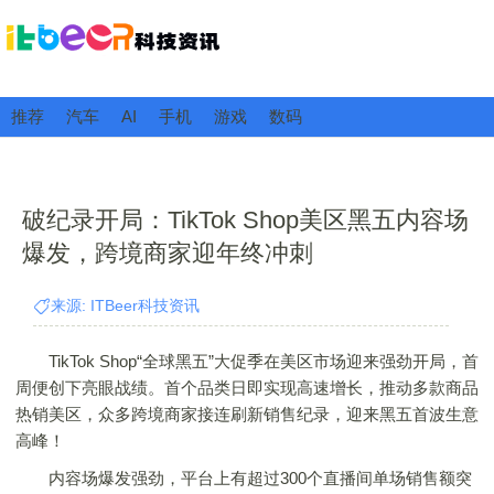
推荐
汽车
AI
手机
游戏
数码
破纪录开局：TikTok Shop美区黑五内容场
爆发，跨境商家迎年终冲刺
来源: ITBeer科技资讯
TikTok Shop“全球黑五”大促季在美区市场迎来强劲开局，首
周便创下亮眼战绩。首个品类日即实现高速增长，推动多款商品
热销美区，众多跨境商家接连刷新销售纪录，迎来黑五首波生意
高峰！
内容场爆发强劲，平台上有超过300个直播间单场销售额突