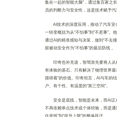
集在一起的智能大脑”，通过集百家之
员的判断力与安全性，这是技术赋予汽
AI技术的深度应用，推动了汽车安全从
一转变概括为从“不怕事”到“不惹事”。
通过AI的精准感知与决策，做到“不去
留被动安全作为“不怕事”的最后防线 。
印奇也补充道，智驾首先要将人从疲
有体验的基石。只有解决了物理世界最
摸得着”的价值。印奇坦言，AI与车
户、有个性、有温度的“第三空间”。
安全是底线，智能是未来，而AI正成
不再依赖单点技术或个体经验，而是通
住底线”到“提升上限”的整体跃迁。