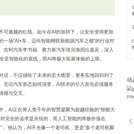
可逾越的红线。如今在AI的加持下，让安全变得更加
一场“AI+车，迈向智能网联新能源汽车之都”的行业对
、吉利汽车李书福、赛力斯汽车张兴海四位嘉宾，深入
为安全是智能化的底线，而AI将极大拓展体验的上限。
话，不仅描绘了未来的宏大图景，更务实地回归到了
动
。无论汽车形态如何演变，AI技术的引入首先必须服务
情感与交互。
AI正在将人类千年的智慧凝聚为超越经验的“智能大
，对安全的追求是永恒的，而人工智能的终极价值在
” 。他认为，AI不光像一个老司机，更是“多个老司机聚