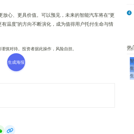
4
放心、更具价值。可以预见，未来的智能汽车将在“更
更有温度”的方向不断演化，成为值得用户托付生命与情
热
谨慎对待。投资者据此操作，风险自担。
智
生成海报
生
生