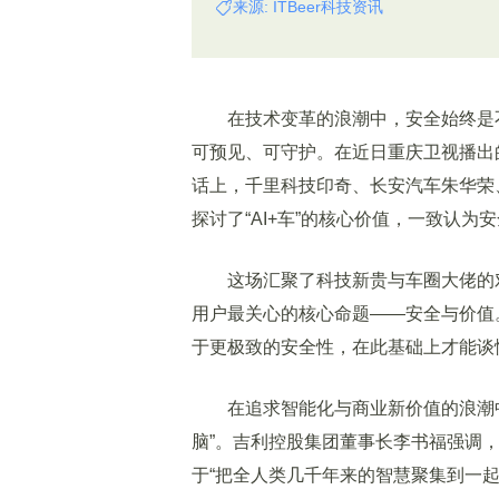
来源: ITBeer科技资讯
在技术变革的浪潮中，安全始终是不
可预见、可守护。在近日重庆卫视播出的
话上，千里科技印奇、长安汽车朱华荣
探讨了“AI+车”的核心价值，一致认
这场汇聚了科技新贵与车圈大佬的对
用户最关心的核心命题——安全与价值
于更极致的安全性，在此基础上才能谈
在追求智能化与商业新价值的浪潮中，
脑”。吉利控股集团董事长李书福强调
于“把全人类几千年来的智慧聚集到一起