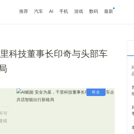
推荐
汽车
AI
手机
游戏
数码
最新
，千里科技董事长印奇与头部车
局
商业
不可
变得