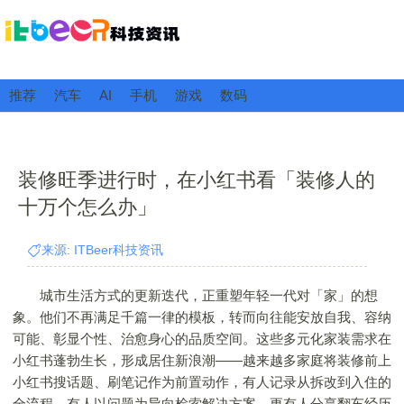
推荐
汽车
AI
手机
游戏
数码
装修旺季进行时，在小红书看「装修人的
十万个怎么办」
来源: ITBeer科技资讯
城市生活方式的更新迭代，正重塑年轻一代对「家」的想
象。他们不再满足千篇一律的模板，转而向往能安放自我、容纳
可能、彰显个性、治愈身心的品质空间。这些多元化家装需求在
小红书蓬勃生长，形成居住新浪潮——越来越多家庭将装修前上
小红书搜话题、刷笔记作为前置动作，有人记录从拆改到入住的
全流程，有人以问题为导向检索解决方案，更有人分享翻车经历