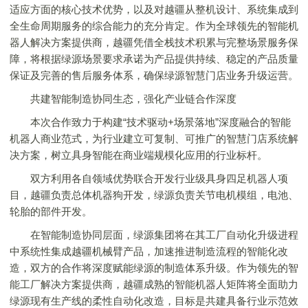
适应方面的核心技术优势，以及对越疆从整机设计、系统集成到
全生命周期服务的综合能力的充分肯定。作为全球领先的智能机
器人解决方案提供商，越疆凭借全栈技术积累与完整场景服务保
障，将根据绿源场景要求承诺为产品提供持续、稳定的产品质量
保证及完善的售后服务体系，确保绿源智慧门店业务升级运营。
共建智能制造协同生态，强化产业链合作深度
本次合作致力于构建“技术驱动+场景落地”深度融合的智能
机器人商业范式，为行业建立可复制、可推广的智慧门店系统解
决方案，树立具身智能在商业端规模化应用的行业标杆。
双方利用各自领域优势联合开发行业级具身四足机器人项
目，越疆负责总体机器狗开发，绿源负责关节电机模组，电池、
轮胎的部件开发。
在智能制造协同层面，绿源集团将在其工厂自动化升级进程
中系统性集成越疆机械臂产品，加速推进制造流程的智能化改
造，双方的合作将深度赋能绿源的制造体系升级。作为领先的智
能工厂解决方案提供商，越疆成熟的智能机器人矩阵将全面助力
绿源现有生产线的柔性自动化改造，目标是共建具备行业示范效