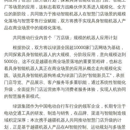
厂等场景的应用，这标志着双方战略伙伴关系进入规模化、全方
位的新阶段，共同致力于推动智能机器人在智慧门店场景的规模
化落地与智慧零售行业赋能，双方将携手实现具身智能机器人产
品在商业场景中的规模化落地。
共同推动行业内首个「万店级」规模的机器人应用计划
根据协议，双方将以绿源全国超10000家门店网络为基础，
共同探索具身智能机器人的大规模、分阶段应用，意向规模达到
5000台。这不仅是越疆在商业场景落地的重要里程碑，也标志
着具身智能机器人真正在商业场景的应用从概念走向规模化实
践。该批具身智能机器狗将成为绿源门店的“智能新员工”，承担
门店导览、产品展示、客户服务等多重职能，通过系统性智能化
升级，全面提升门店运营效率与消费者服务体验，实现人机协同
的智慧服务新模式。
绿源集团作为中国电动自行车行业的领军企业，长期专注于
电动交通工具的研发、制造与销售，在品牌、渠道与智能制造领
域积淀深厚；本次携手越疆机器人共同推动智慧门店升级的计
划，正是基于越疆机器人产品在AI智能控制、运动规划与多场景