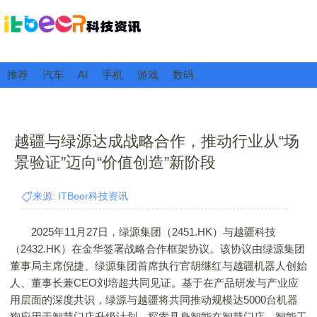
推荐
汽车
AI
手机
游戏
数码
越疆与绿源达成战略合作，推动行业从“场
景验证”迈向“价值创造”新阶段
来源: ITBeer科技资讯
2025年11月27日，绿源集团（2451.HK）与越疆科技
（2432.HK）在金华签署战略合作框架协议。该协议由绿源集团
董事局主席倪捷、绿源集团首席执行官胡继红与越疆机器人创始
人、董事长兼CEO刘培超共同见证。基于在产品研发与产业应
用层面的深度共识，绿源与越疆将共同推动规模达5000台机器
狗应用于智慧门店升级计划，探索具身智能在智慧门店、智能工