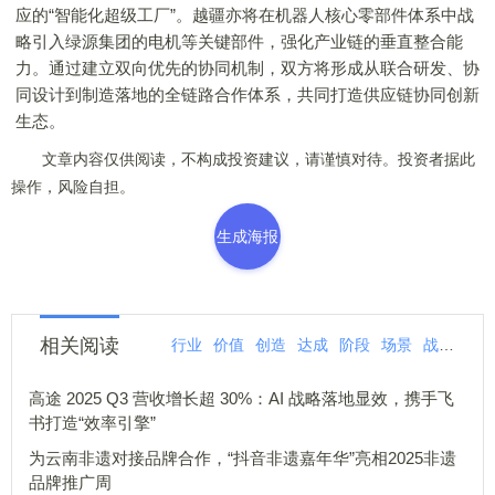
应的“智能化超级工厂”。越疆亦将在机器人核心零部件体系中战
略引入绿源集团的电机等关键部件，强化产业链的垂直整合能
力。通过建立双向优先的协同机制，双方将形成从联合研发、协
同设计到制造落地的全链路合作体系，共同打造供应链协同创新
生态。
文章内容仅供阅读，不构成投资建议，请谨慎对待。投资者据此
操作，风险自担。
生成海报
相关阅读
行业
价值
创造
达成
阶段
场景
战略
绿
高途 2025 Q3 营收增长超 30%：AI 战略落地显效，携手飞
书打造“效率引擎”
为云南非遗对接品牌合作，“抖音非遗嘉年华”亮相2025非遗
品牌推广周