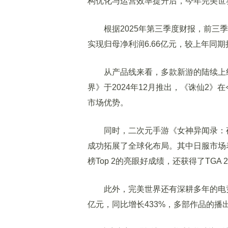
构优化与运营效率提升后，今年完美世
根据2025年第三季度财报，前三季度，
实现归母净利润6.66亿元，较上年同
从产品线来看，多款新游的陆续上线
界》于2024年12月推出，《诛仙2》
市场优势。
同时，二次元手游《女神异闻录：夜幕
成功拓展了全球化布局。其中日服市场表
榜Top 2的亮眼好成绩，还获得了TGA 
此外，完美世界还有深耕多年的电竞与
亿元，同比增长433%，多部作品的播