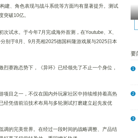
场景构建、角色表现与战斗系统等方面均有显著提升。测试
度突破10亿。
水。于今年7月完成海外首测，在Youtube、X、
论，并分别于8月、9月亮相2025德国科隆游戏展与2025日本
要
烈赛跑态势下，《异环》已经领先了不止一个身位，
1
项目之一，不仅在国内外玩家社区中持续维持着高热
2
已经凭借前沿技术布局与多轮测试打磨建立起先发优
3
调的完美世界。在经过一段时间的战略调整、产品结