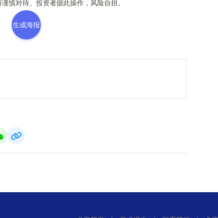
谨慎对待。投资者据此操作，风险自担。
生成海报