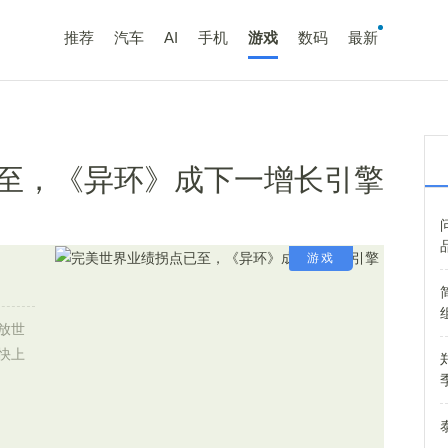
推荐
汽车
AI
手机
游戏
数码
最新
至，《异环》成下一增长引擎
游戏
放世
快上