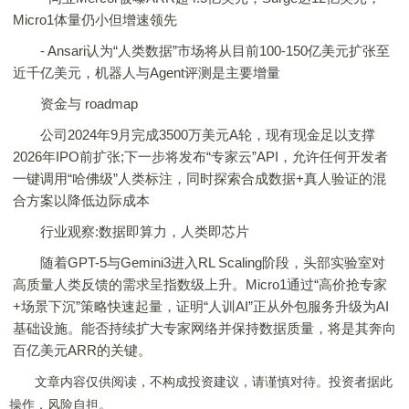
Micro1体量仍小但增速领先
- Ansari认为“人类数据”市场将从目前100-150亿美元扩张至
近千亿美元，机器人与Agent评测是主要增量
资金与 roadmap
公司2024年9月完成3500万美元A轮，现有现金足以支撑
2026年IPO前扩张;下一步将发布“专家云”API，允许任何开发者
一键调用“哈佛级”人类标注，同时探索合成数据+真人验证的混
合方案以降低边际成本
行业观察:数据即算力，人类即芯片
随着GPT-5与Gemini3进入RL Scaling阶段，头部实验室对
高质量人类反馈的需求呈指数级上升。Micro1通过“高价抢专家
+场景下沉”策略快速起量，证明“人训AI”正从外包服务升级为AI
基础设施。能否持续扩大专家网络并保持数据质量，将是其奔向
百亿美元ARR的关键。
文章内容仅供阅读，不构成投资建议，请谨慎对待。投资者据此
操作，风险自担。